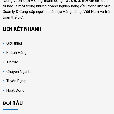
“Cùng vươn khơi – Cùng thành công”.
GLOBAL MARINER
luôn
tự hào là một trong những doanh nghiệp hàng đầu trong lĩnh vực
Quản lý & Cung cấp nguồn nhân lực Hàng hải tại Việt Nam và trên
toàn thế giới.
LIÊN KẾT NHANH
Giới thiệu
Khách Hàng
Tin tức
Chuyên Ngành
Tuyển Dụng
Hoạt Động
ĐỘI TÀU