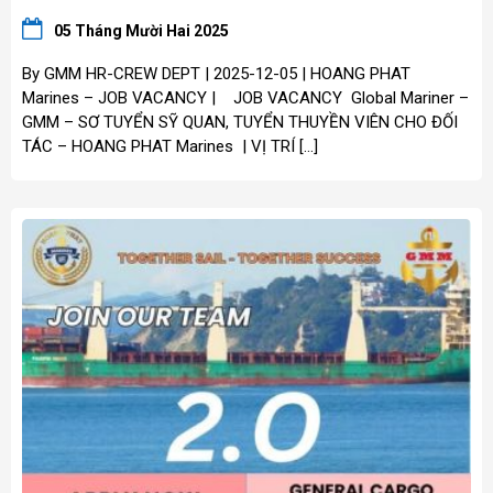
05 Tháng Mười Hai 2025
By GMM HR-CREW DEPT | 2025-12-05 | HOANG PHAT
Marines – JOB VACANCY | JOB VACANCY Global Mariner –
GMM – SƠ TUYỂN SỸ QUAN, TUYỂN THUYỀN VIÊN CHO ĐỐI
TÁC – HOANG PHAT Marines | VỊ TRÍ […]