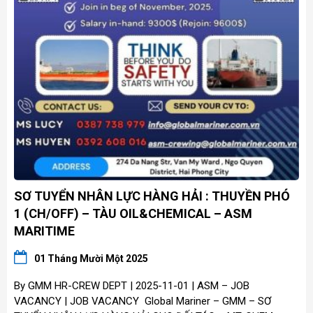
SƠ TUYỂN NHÂN LỰC HÀNG HẢI : THUYỀN PHÓ
1 (CH/OFF) – TÀU OIL&CHEMICAL – ASM
MARITIME
01 Tháng Mười Một 2025
By GMM HR-CREW DEPT | 2025-11-01 | ASM – JOB
VACANCY | JOB VACANCY Global Mariner – GMM – SƠ