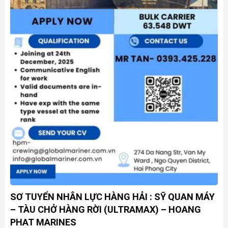
SƠ TUYỂN NHÂN LỰC HÀNG HẢI : SỸ QUAN MÁY
– TÀU CHỞ HÀNG RỜI (ULTRAMAX) – HOANG
PHAT MARINES