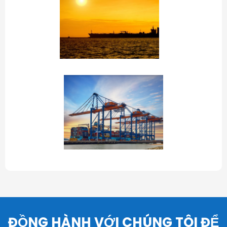
ĐỒNG HÀNH VỚI CHÚNG TÔI ĐỂ