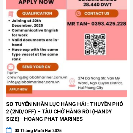
SƠ TUYỂN NHÂN LỰC HÀNG HẢI : THUYỀN PHÓ
2 (2ND/OFF) – TÀU CHỞ HÀNG RỜI (HANDY
SIZE)– HOANG PHAT MARINES
03 Tháng Mười Hai 2025