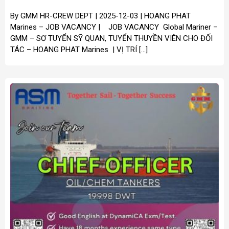
By GMM HR-CREW DEPT | 2025-12-03 | HOANG PHAT
Marines – JOB VACANCY | JOB VACANCY Global Mariner –
GMM – SƠ TUYỂN SỸ QUAN, TUYỂN THUYỀN VIÊN CHO ĐỐI
TÁC – HOANG PHAT Marines | VỊ TRÍ […]