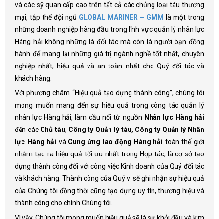
và các sỹ quan cấp cao trên tất cả các chủng loại tàu thương
mại, tập thể đội ngũ
GLOBAL MARINER – GMM
là một trong
những doanh nghiệp hàng đầu trong lĩnh vực quản lý nhân lực
Hàng hải không những là đối tác mà còn là người bạn đồng
hành để mang lại những giá trị ngành nghề tốt nhất, chuyên
nghiệp nhất, hiệu quả và an toàn nhất cho Quý đối tác và
khách hàng.
Với phương châm “Hiệu quả tạo dựng thành công”, chúng tôi
mong muốn mang đến sự hiệu quả trong công tác quản lý
nhân lực Hàng hải, làm cầu nối từ nguồn
Nhân lực Hàng hải
đến các
Chủ tàu
,
Công ty Quản lý tàu, Công ty Quản lý Nhân
lực Hàng hải
và
Cung ứng lao động Hàng hải
toàn thế giới
nhằm tạo ra hiệu quả tối ưu nhất trong Hợp tác, là cơ sở tạo
dựng thành công đối với công việc Kinh doanh của Quý đối tác
và khách hàng. Thành công của Quý vị sẽ ghi nhận sự hiệu quả
của Chúng tôi đồng thời cũng tạo dựng uy tín, thương hiệu và
thành công cho chính Chúng tôi.
Vì vậy, Chúng tôi mong muốn hiệu quả sẽ là sự khởi đầu và kim