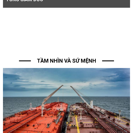
TẦM NHÌN VÀ SỨ MỆNH