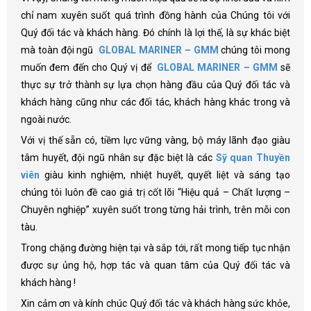
chỉ nam xuyên suốt quá trình đồng hành của Chúng tôi với
Quý đối tác và khách hàng. Đó chính là lợi thế, là sự khác biệt
mà toàn đội ngũ
GLOBAL MARINER – GMM
chúng tôi mong
muốn đem đến cho Quý vị để
GLOBAL MARINER – GMM
sẽ
thực sự trở thành sự lựa chọn hàng đầu của Quý đối tác và
khách hàng cũng như các đối tác, khách hàng khác trong và
ngoài nước.
Với vị thế sẵn có, tiềm lực vững vàng, bộ máy lãnh đạo giàu
tâm huyết, đội ngũ nhân sự đặc biệt là các
Sỹ quan Thuyền
viên
giàu kinh nghiệm, nhiệt huyết, quyết liệt và sáng tạo
chúng tôi luôn đề cao giá trị cốt lõi “Hiệu quả – Chất lượng –
Chuyên nghiệp” xuyên suốt trong từng hải trình, trên mỗi con
tàu.
Trong chặng đường hiện tại và sắp tới, rất mong tiếp tục nhận
được sự ủng hộ, hợp tác và quan tâm của Quý đối tác và
khách hàng !
Xin cảm ơn và kính chúc Quý đối tác và khách hàng sức khỏe,