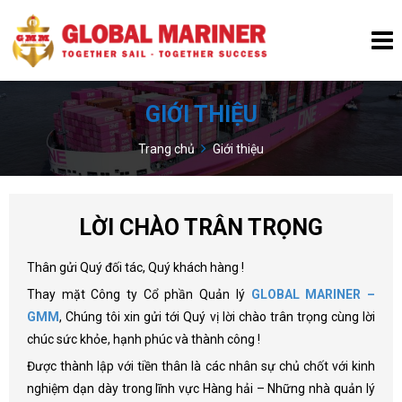
GIỚI THIỆU
Trang chủ
Giới thiệu
LỜI CHÀO TRÂN TRỌNG
Thân gửi Quý đối tác, Quý khách hàng !
Thay mặt Công ty Cổ phần Quản lý
GLOBAL MARINER –
GMM
, Chúng tôi xin gửi tới Quý vị lời chào trân trọng cùng lời
chúc sức khỏe, hạnh phúc và thành công !
Được thành lập với tiền thân là các nhân sự chủ chốt với kinh
nghiệm dạn dày trong lĩnh vực Hàng hải – Những nhà quản lý