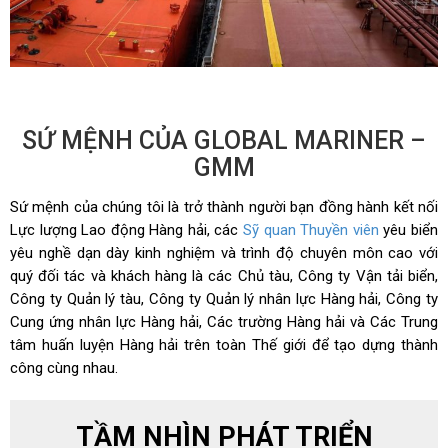
SỨ MỆNH CỦA GLOBAL MARINER –
GMM
Sứ mệnh của chúng tôi là trở thành người bạn đồng hành kết nối
Lực lượng Lao động Hàng hải, các
Sỹ quan Thuyền viên
yêu biển
yêu nghề dạn dày kinh nghiệm và trình độ chuyên môn cao với
quý đối tác và khách hàng là các Chủ tàu, Công ty Vận tải biển,
Công ty Quản lý tàu, Công ty Quản lý nhân lực Hàng hải, Công ty
Cung ứng nhân lực Hàng hải, Các trường Hàng hải và Các Trung
tâm huấn luyện Hàng hải trên toàn Thế giới để tạo dựng thành
công cùng nhau.
TẦM NHÌN PHÁT TRIỂN