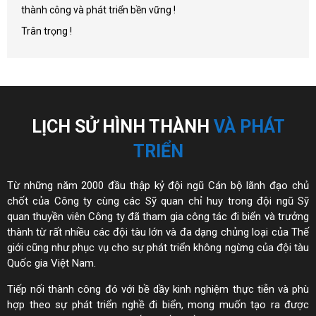
thành công và phát triển bền vững !
Trân trọng !
LỊCH SỬ HÌNH THÀNH
VÀ PHÁT
TRIỂN
Từ những năm 2000 đầu thập kỷ đội ngũ Cán bộ lãnh đạo chủ
chốt của Công ty cùng các Sỹ quan chỉ huy trong đội ngũ Sỹ
quan thuyền viên Công ty đã tham gia công tác đi biển và trưởng
thành từ rất nhiều các đội tàu lớn và đa dạng chủng loại của Thế
giới cũng như phục vụ cho sự phát triển không ngừng của đội tàu
Quốc gia Việt Nam.
Tiếp nối thành công đó với bề dầy kinh nghiệm thực tiễn và phù
hợp theo sự phát triển nghề đi biển, mong muốn tạo ra được