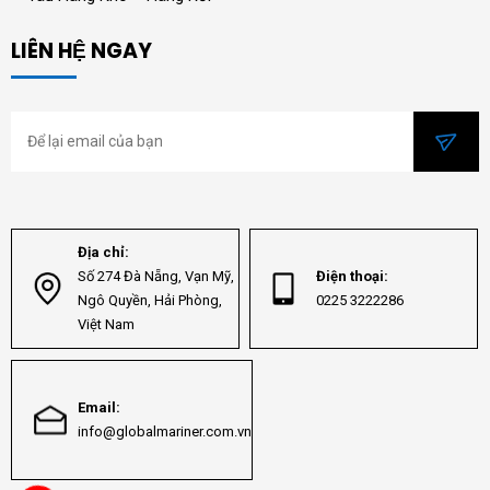
LIÊN HỆ NGAY
Địa chỉ:
Số 274 Đà Nẵng, Vạn Mỹ,
Điện thoại:
Ngô Quyền, Hải Phòng,
0225 3222286
Việt Nam
Email:
info@globalmariner.com.vn