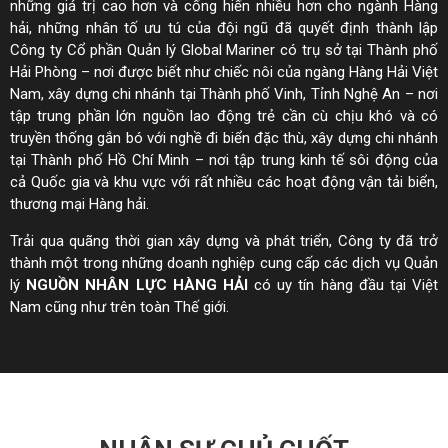
những giá trị cao hơn và cống hiến nhiều hơn cho ngành Hàng
hải, những nhân tố ưu tú của đội ngũ đã quyết định thành lập
Công ty Cổ phần Quản lý Global Mariner có trụ sở tại Thành phố
Hải Phòng – nơi được biết như chiếc nôi của ngàng Hàng Hải Việt
Nam, xây dựng chi nhánh tại Thành phố Vinh, Tỉnh Nghệ An – nơi
tập trung phần lớn nguồn lao động trẻ cần cù chịu khó và có
truyền thống gắn bó với nghề đi biển đặc thù, xây dựng chi nhánh
tại Thành phố Hồ Chí Minh – nơi tập trung kinh tế sôi động của
cả Quốc gia và khu vực với rất nhiều các hoạt động vận tải biển,
thương mại Hàng hải.
Trải qua quãng thời gian xây dựng và phát triển, Công ty đã trở
thành một trong những doanh nghiệp cung cấp các dịch vụ Quản
lý
NGUỒN NHÂN LỰC HÀNG HẢI
có uy tín hàng đầu tại Việt
Nam cũng như trên toàn Thế giới.