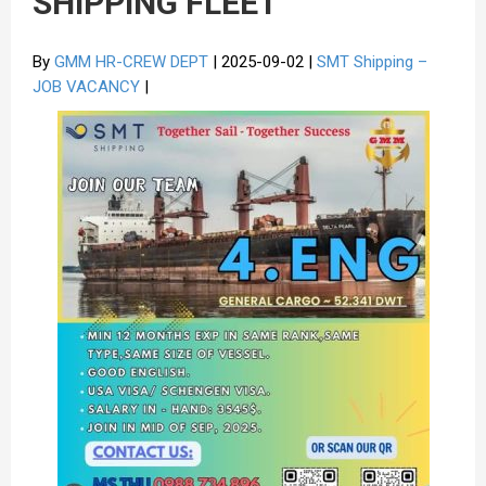
SHIPPING FLEET
By
GMM HR-CREW DEPT
| 2025-09-02 |
SMT Shipping –
JOB VACANCY
|