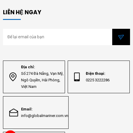
LIÊN HỆ NGAY
Địa chỉ:
Số 274 Đà Nẵng, Vạn Mỹ,
Điện thoại:
Ngô Quyền, Hải Phòng,
0225 3222286
Việt Nam
Email:
info@globalmariner.com.vn