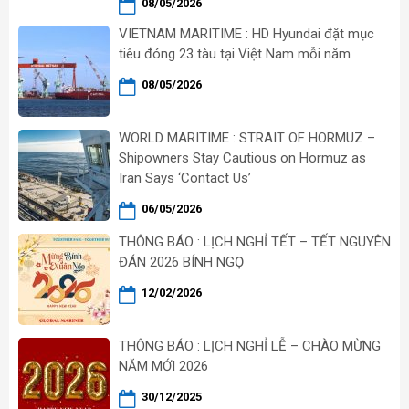
08/05/2026
VIETNAM MARITIME : HD Hyundai đặt mục
tiêu đóng 23 tàu tại Việt Nam mỗi năm
08/05/2026
WORLD MARITIME : STRAIT OF HORMUZ –
Shipowners Stay Cautious on Hormuz as
Iran Says ‘Contact Us’
06/05/2026
THÔNG BÁO : LỊCH NGHỈ TẾT – TẾT NGUYÊN
ĐÁN 2026 BÍNH NGỌ
12/02/2026
THÔNG BÁO : LỊCH NGHỈ LỄ – CHÀO MỪNG
NĂM MỚI 2026
30/12/2025