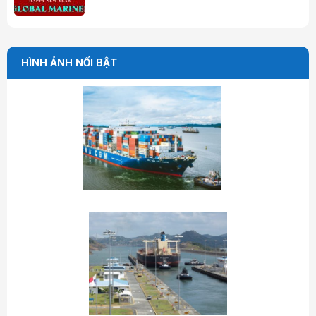
HÌNH ẢNH NỔI BẬT