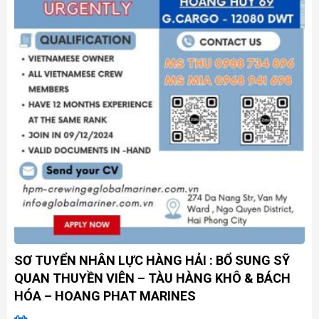
SƠ TUYỂN NHÂN LỰC HÀNG HẢI : BỔ SUNG SỸ
QUAN THUYỀN VIÊN – TÀU HÀNG KHÔ & BÁCH
HÓA – HOANG PHAT MARINES