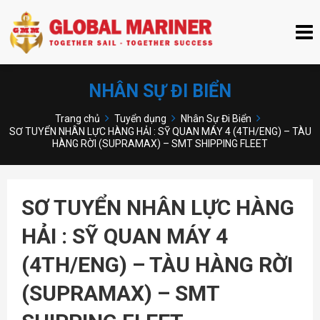
NHÂN SỰ ĐI BIỂN
Trang chủ
Tuyển dụng
Nhân Sự Đi Biển
SƠ TUYỂN NHÂN LỰC HÀNG HẢI : SỸ QUAN MÁY 4 (4TH/ENG) – TÀU
HÀNG RỜI (SUPRAMAX) – SMT SHIPPING FLEET
SƠ TUYỂN NHÂN LỰC HÀNG
HẢI : SỸ QUAN MÁY 4
(4TH/ENG) – TÀU HÀNG RỜI
(SUPRAMAX) – SMT