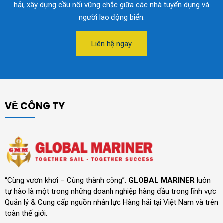
hải, xây dựng cầu nối vững chắc giữa các nhà tuyển dụng và
người lao động biển.
Liên hệ ngay
VỀ CÔNG TY
“Cùng vươn khơi – Cùng thành công”.
GLOBAL MARINER
luôn
tự hào là một trong những doanh nghiệp hàng đầu trong lĩnh vực
Quản lý & Cung cấp nguồn nhân lực Hàng hải tại Việt Nam và trên
toàn thế giới.