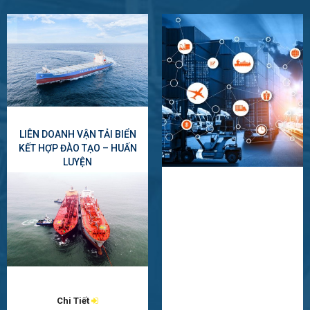
LIÊN DOANH VẬN TẢI BIỂN
KẾT HỢP ĐÀO TẠO – HUẤN
LUYỆN
Chi Tiết