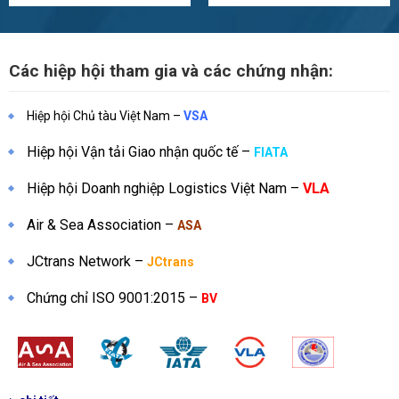
Các hiệp hội tham gia và các chứng nhận:
Hiệp hội Chủ tàu Việt Nam –
VSA
Hiệp hội Vận tải Giao nhận quốc tế –
FIATA
Hiệp hội Doanh nghiệp Logistics Việt Nam –
VLA
Air & Sea Association –
ASA
JCtrans
Network –
JCtrans
Chứng chỉ ISO 9001:2015 –
B
V