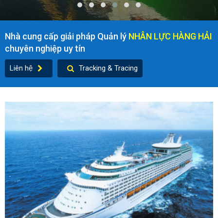
Nhà cung cấp giải pháp Quản lý
NHÂN LỰC HÀNG HẢI
chuyên nghiệp uy tín
Liên hệ
Tracking & Tracing