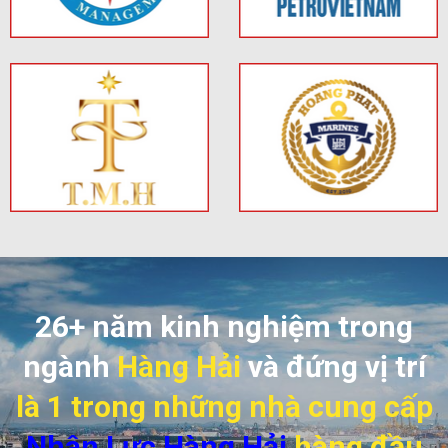
26+ năm kinh nghiệm trong
ngành
Hàng Hải
và đứng vị trí
là 1 trong những nhà cung cấp
Nhân Lực Hàng Hải
hàng đầu