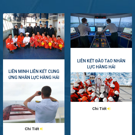
LIÊN KẾT ĐÀO TẠO NHÂN
LỰC HÀNG HẢI
LIÊN MINH LIÊN KẾT CUNG
ỨNG NHÂN LỰC HÀNG HẢI
Chi Tiết
Chi Tiết