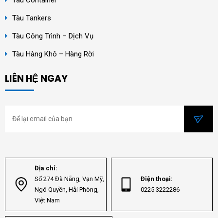
Tàu Container
Tàu Tankers
Tàu Công Trình – Dịch Vụ
Tàu Hàng Khô – Hàng Rời
LIÊN HỆ NGAY
Địa chỉ:
Số 274 Đà Nẵng, Vạn Mỹ,
Điện thoại:
Ngô Quyền, Hải Phòng,
0225 3222286
Việt Nam