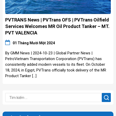
PVTRANS News | PVTrans OFS | PVTrans Oilfield
Services Welcomes MR Oil Product Tanker – MT.
PVT VALENCIA
01 Tháng Mười Một 2024
By GMM News | 2024-10-23 | Global Partner News |
PetroVietnam Transportation Corporation (PVTrans) has
consistently added modern vessels to its fleet. On October
18, 2024, in Egypt, PVTrans officially took delivery of the MR
Product Tanker […]