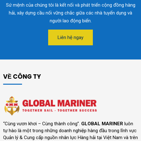
Sứ mệnh của chúng tôi là kết nối và phát triển cộng đồng hàng
hải, xây dựng cầu nối vững chắc giữa các nhà tuyển dụng và
người lao động biển.
Liên hệ ngay
VỀ CÔNG TY
“Cùng vươn khơi – Cùng thành công”.
GLOBAL MARINER
luôn
tự hào là một trong những doanh nghiệp hàng đầu trong lĩnh vực
Quản lý & Cung cấp nguồn nhân lực Hàng hải tại Việt Nam và trên