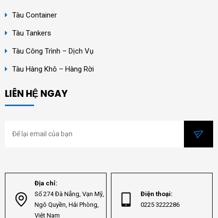
Tàu Container
Tàu Tankers
Tàu Công Trình – Dịch Vụ
Tàu Hàng Khô – Hàng Rời
LIÊN HỆ NGAY
Địa chỉ:
Số 274 Đà Nẵng, Vạn Mỹ,
Điện thoại:
Ngô Quyền, Hải Phòng,
0225 3222286
Việt Nam