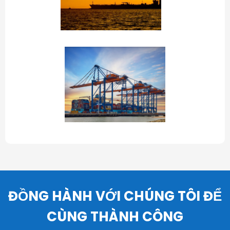
ĐỒNG HÀNH VỚI CHÚNG TÔI ĐỂ
CÙNG THÀNH CÔNG