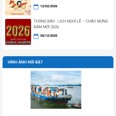
12/02/2026
THÔNG BÁO : LỊCH NGHỈ LỄ – CHÀO MỪNG
NĂM MỚI 2026
30/12/2025
HÌNH ẢNH NỔI BẬT