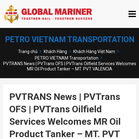
PETRO VIETNAM TRANSPORTATION
Trang chủ
Khách Hàng
Khách Hàng Việt Nam
PETRO VIETNAM Transportation
PVTRANS News | PVTrans OFS | PVTrans Oilfield Services Welcomes
MR Oil Product Tanker – MT. PVT VALENCIA
PVTRANS News | PVTrans
OFS | PVTrans Oilfield
Services Welcomes MR Oil
Product Tanker – MT. PVT