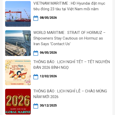
VIETNAM MARITIME : HD Hyundai đặt mục
tiêu đóng 23 tàu tại Việt Nam mỗi năm
08/05/2026
WORLD MARITIME : STRAIT OF HORMUZ –
Shipowners Stay Cautious on Hormuz as
Iran Says ‘Contact Us’
06/05/2026
THÔNG BÁO : LỊCH NGHỈ TẾT – TẾT NGUYÊN
ĐÁN 2026 BÍNH NGỌ
12/02/2026
THÔNG BÁO : LỊCH NGHỈ LỄ – CHÀO MỪNG
NĂM MỚI 2026
30/12/2025