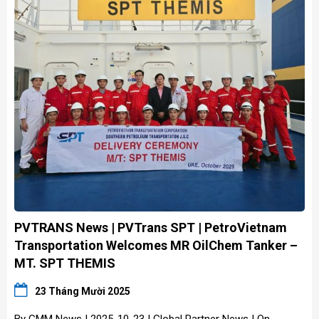
PVTRANS News | PVTrans SPT | PetroVietnam
Transportation Welcomes MR OilChem Tanker –
MT. SPT THEMIS
23 Tháng Mười 2025
By GMM News | 2025-10-23 | Global Partner News | On