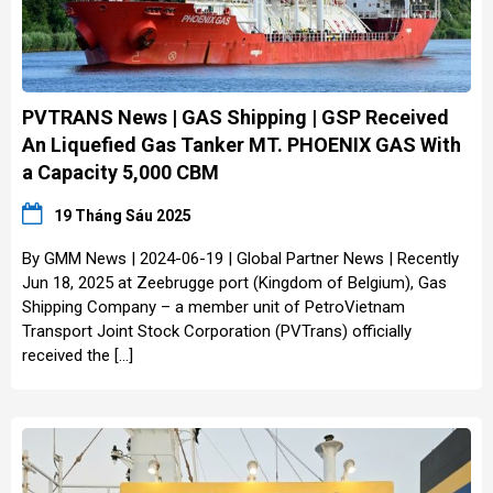
PVTRANS News | GAS Shipping | GSP Received
An Liquefied Gas Tanker MT. PHOENIX GAS With
a Capacity 5,000 CBM
19 Tháng Sáu 2025
By GMM News | 2024-06-19 | Global Partner News | Recently
Jun 18, 2025 at Zeebrugge port (Kingdom of Belgium), Gas
Shipping Company – a member unit of PetroVietnam
Transport Joint Stock Corporation (PVTrans) officially
received the […]