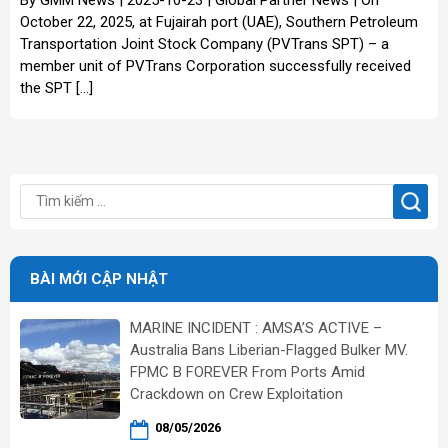
October 22, 2025, at Fujairah port (UAE), Southern Petroleum
Transportation Joint Stock Company (PVTrans SPT) – a
member unit of PVTrans Corporation successfully received
the SPT […]
BÀI MỚI CẬP NHẬT
MARINE INCIDENT : AMSA’S ACTIVE –
Australia Bans Liberian-Flagged Bulker MV.
FPMC B FOREVER From Ports Amid
Crackdown on Crew Exploitation
08/05/2026