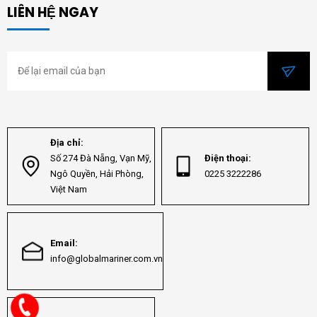
LIÊN HỆ NGAY
Địa chỉ:
Số 274 Đà Nẵng, Vạn Mỹ,
Điện thoại:
Ngô Quyền, Hải Phòng,
0225 3222286
Việt Nam
Email:
info@globalmariner.com.vn