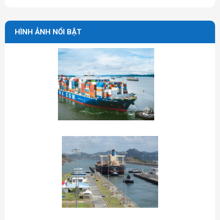
HÌNH ẢNH NỔI BẬT