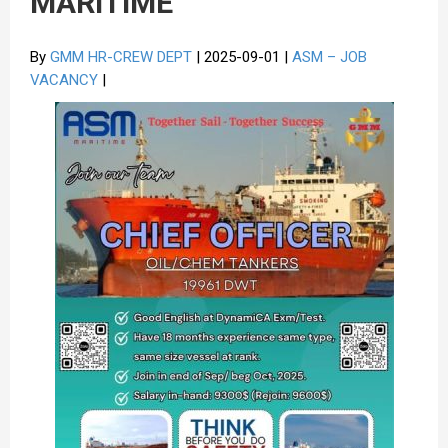
MARITIME
By
GMM HR-CREW DEPT
| 2025-09-01 |
ASM – JOB
VACANCY
|