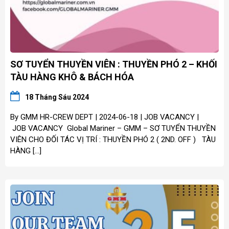
SƠ TUYỂN THUYỀN VIÊN : THUYỀN PHÓ 2 – KHỐI
TÀU HÀNG KHÔ & BÁCH HÓA
18 Tháng Sáu 2024
By GMM HR-CREW DEPT | 2024-06-18 | JOB VACANCY |
JOB VACANCY Global Mariner – GMM – SƠ TUYỂN THUYỀN
VIÊN CHO ĐỐI TÁC VỊ TRÍ : THUYỀN PHÓ 2 ( 2ND. OFF ) TÀU
HÀNG […]