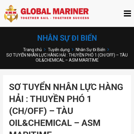
NHÂN SỰ ĐI BIỂN
Trang chủ
Tuyển dụng
Nhân Sự Đi Biển
SƠ TUYỂN NHÂN LỰC HÀNG HẢI : THUYỀN PHÓ 1 (CH/OFF) – TÀU
OIL&CHEMICAL – ASM MARITIME
SƠ TUYỂN NHÂN LỰC HÀNG
HẢI : THUYỀN PHÓ 1
(CH/OFF) – TÀU
OIL&CHEMICAL – ASM