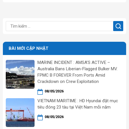
BÀI MỚI CẬP NHẬT
MARINE INCIDENT : AMSA’S ACTIVE –
Australia Bans Liberian-Flagged Bulker MV.
FPMC B FOREVER From Ports Amid
Crackdown on Crew Exploitation
08/05/2026
VIETNAM MARITIME : HD Hyundai đặt mục
tiêu đóng 23 tàu tại Việt Nam mỗi năm
08/05/2026