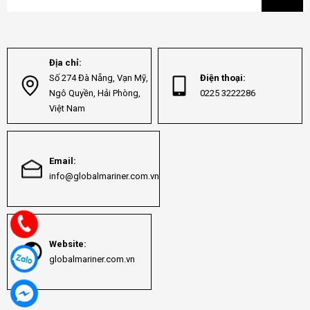
Địa chỉ:
Số 274 Đà Nẵng, Vạn Mỹ,
Điện thoại:
Ngô Quyền, Hải Phòng,
0225 3222286
Việt Nam
Email:
info@globalmariner.com.vn
Website:
globalmariner.com.vn