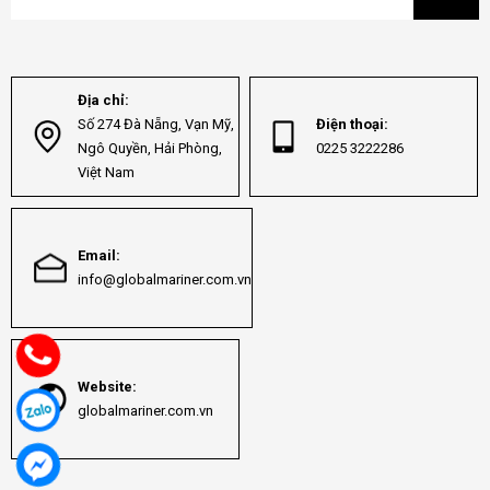
Địa chỉ:
Số 274 Đà Nẵng, Vạn Mỹ,
Điện thoại:
Ngô Quyền, Hải Phòng,
0225 3222286
Việt Nam
Email:
info@globalmariner.com.vn
Website:
globalmariner.com.vn