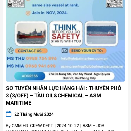
SƠ TUYỂN NHÂN LỰC HÀNG HẢI : THUYỀN PHÓ
3 (3/OFF) – TÀU OIL&CHEMICAL – ASM
MARITIME
22 Tháng Mười 2024
By GMM HR-CREW DEPT | 2024-10-22 | ASM – JOB