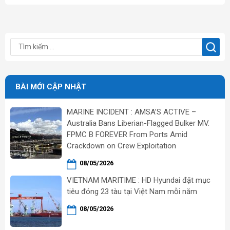
BÀI MỚI CẬP NHẬT
MARINE INCIDENT : AMSA’S ACTIVE –
Australia Bans Liberian-Flagged Bulker MV.
FPMC B FOREVER From Ports Amid
Crackdown on Crew Exploitation
08/05/2026
VIETNAM MARITIME : HD Hyundai đặt mục
tiêu đóng 23 tàu tại Việt Nam mỗi năm
08/05/2026