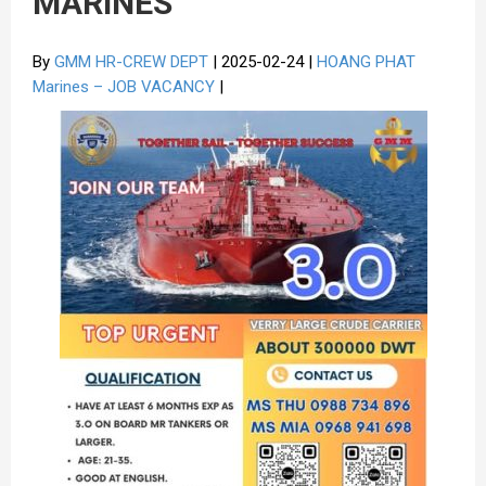
MARINES
By
GMM HR-CREW DEPT
| 2025-02-24 |
HOANG PHAT
Marines – JOB VACANCY
|