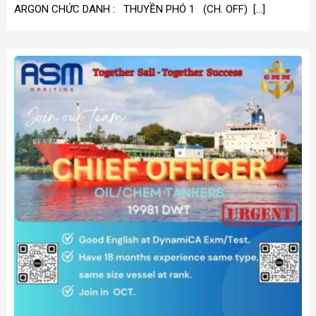
ARGON CHỨC DANH : THUYỀN PHÓ 1 (CH. OFF) […]