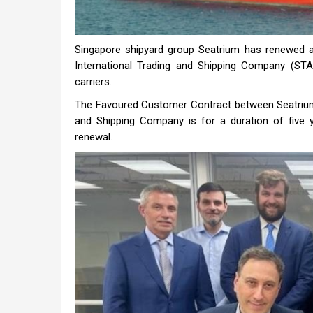
Singapore shipyard group Seatrium has renewed a
International Trading and Shipping Company (STA
carriers.
The Favoured Customer Contract between Seatri
and Shipping Company is for a duration of five 
renewal.