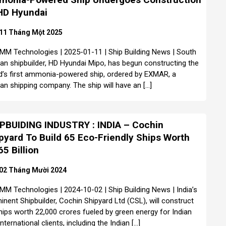
HD Hyundai
11 Tháng Một 2025
MM Technologies | 2025-01-11 | Ship Building News | South
an shipbuilder, HD Hyundai Mipo, has begun constructing the
d’s first ammonia-powered ship, ordered by EXMAR, a
ian shipping company. The ship will have an […]
PBUIDING INDUSTRY : INDIA – Cochin
pyard To Build 65 Eco-Friendly Ships Worth
65 Billion
02 Tháng Mười 2024
MM Technologies | 2024-10-02 | Ship Building News | India’s
inent Shipbuilder, Cochin Shipyard Ltd (CSL), will construct
hips worth 22,000 crores fueled by green energy for Indian
nternational clients, including the Indian […]