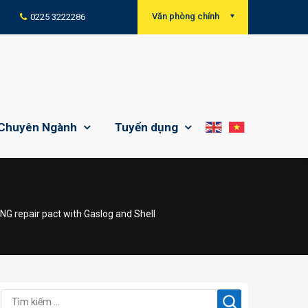
Văn phòng chính
0225 3222286
Chuyên Ngành
Tuyển dụng
 repair pact with Gaslog and Shell