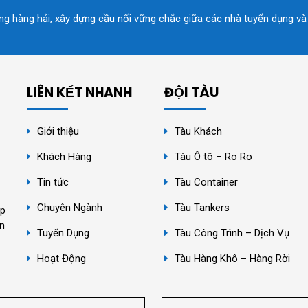
ồng hàng hải, xây dựng cầu nối vững chắc giữa các nhà tuyển dụng và
LIÊN KẾT NHANH
ĐỘI TÀU
Giới thiệu
Tàu Khách
Khách Hàng
Tàu Ô tô – Ro Ro
Tin tức
Tàu Container
Chuyên Ngành
Tàu Tankers
ệp
ân
Tuyển Dụng
Tàu Công Trình – Dịch Vụ
Hoạt Động
Tàu Hàng Khô – Hàng Rời