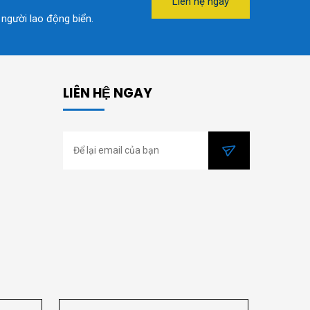
Liên hệ ngay
 người lao động biển.
LIÊN HỆ NGAY