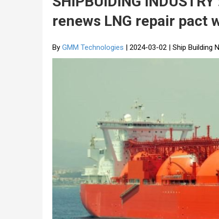
SHIPBUIDING INDUSTRY 
renews LNG repair pact w
By
GMM Technologies
| 2024-03-02 | Ship Building 