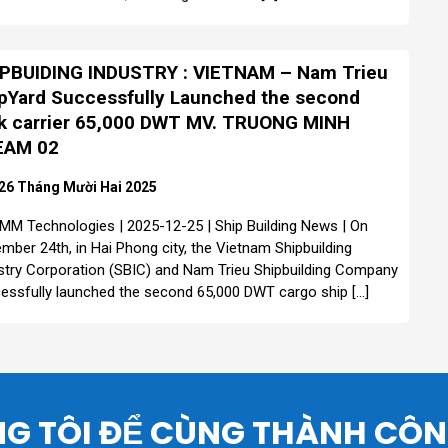
PBUIDING INDUSTRY : VIETNAM – Nam Trieu
pYard Successfully Launched the second
k carrier 65,000 DWT MV. TRUONG MINH
EAM 02
26 Tháng Mười Hai 2025
MM Technologies | 2025-12-25 | Ship Building News | On
mber 24th, in Hai Phong city, the Vietnam Shipbuilding
stry Corporation (SBIC) and Nam Trieu Shipbuilding Company
essfully launched the second 65,000 DWT cargo ship […]
G TÔI ĐỂ CÙNG THÀNH CÔ