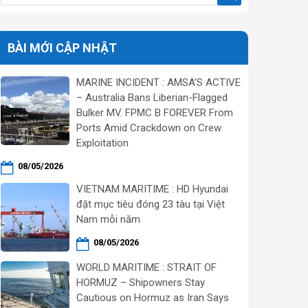
BÀI MỚI CẬP NHẬT
MARINE INCIDENT : AMSA’S ACTIVE
– Australia Bans Liberian-Flagged
Bulker MV. FPMC B FOREVER From
Ports Amid Crackdown on Crew
Exploitation
08/05/2026
VIETNAM MARITIME : HD Hyundai
đặt mục tiêu đóng 23 tàu tại Việt
Nam mỗi năm
08/05/2026
WORLD MARITIME : STRAIT OF
HORMUZ – Shipowners Stay
Cautious on Hormuz as Iran Says