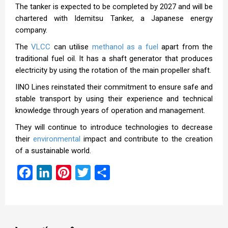
The tanker is expected to be completed by 2027 and will be
chartered with Idemitsu Tanker, a Japanese energy
company.
The
VLCC
can utilise
methanol as a fuel
apart from the
traditional fuel oil. It has a shaft generator that produces
electricity by using the rotation of the main propeller shaft.
IINO Lines reinstated their commitment to ensure safe and
stable transport by using their experience and technical
knowledge through years of operation and management.
They will continue to introduce technologies to decrease
their
environmental
impact and contribute to the creation
of a sustainable world.
Facebook
LinkedIn
Pinterest
Twitter
Share