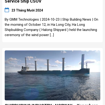
Service Ship CSOV
23 Tháng Mười 2024
By GMM Technologies | 2024-10-23 | Ship Building News | On
the morning of October 12, in Ha Long City, Ha Long
Shipbuilding Company ( Halong Shipyard ) held the launching
ceremony of the wind power […]