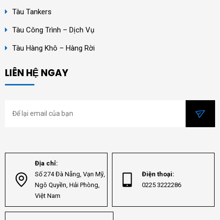
Tàu Tankers
Tàu Công Trình – Dịch Vụ
Tàu Hàng Khô – Hàng Rời
LIÊN HỆ NGAY
Địa chỉ:
Số 274 Đà Nẵng, Vạn Mỹ,
Điện thoại:
Ngô Quyền, Hải Phòng,
0225 3222286
Việt Nam