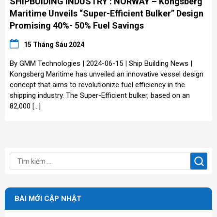
SHIPBUIDING INDUSTRY : NORWAY – Kongsberg
Maritime Unveils “Super-Efficient Bulker” Design
Promising 40%- 50% Fuel Savings
15 Tháng Sáu 2024
By GMM Technologies | 2024-06-15 | Ship Building News |
Kongsberg Maritime has unveiled an innovative vessel design
concept that aims to revolutionize fuel efficiency in the
shipping industry. The Super-Efficient bulker, based on an
82,000 […]
BÀI MỚI CẬP NHẬT