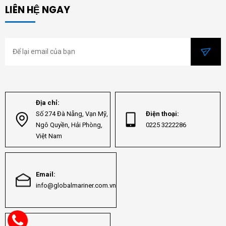
LIÊN HỆ NGAY
Địa chỉ:
Số 274 Đà Nẵng, Vạn Mỹ,
Điện thoại:
Ngô Quyền, Hải Phòng,
0225 3222286
Việt Nam
Email:
info@globalmariner.com.vn