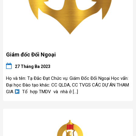
Giám đốc Đối Ngoại
27 Tháng Ba 2023
Họ và tên: Tạ Đắc Đạt Chức vụ: Giám Đốc Đối Ngoại Học vấn:
Đại học Đào tạo khác: CC QLDA, CC TVGS CÁC DỰ ÁN THAM
GIA
Tổ hợp TMDV và nhà ở […]