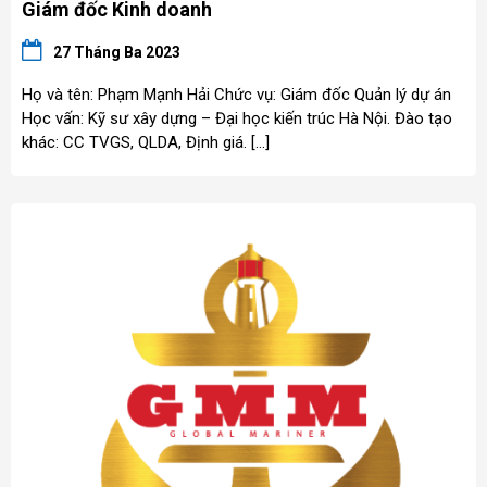
Giám đốc Kinh doanh
27 Tháng Ba 2023
Họ và tên: Phạm Mạnh Hải Chức vụ: Giám đốc Quản lý dự án
Học vấn: Kỹ sư xây dựng – Đại học kiến trúc Hà Nội. Đào tạo
khác: CC TVGS, QLDA, Định giá. […]