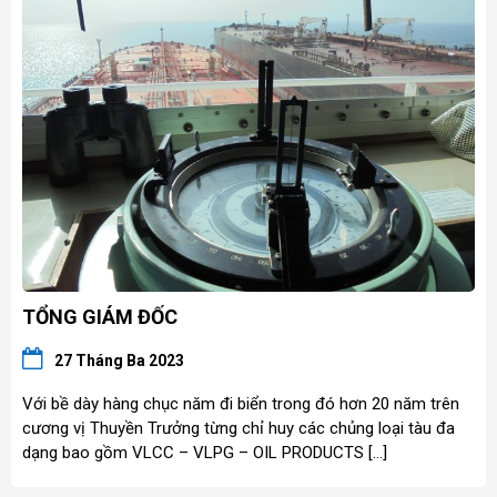
TỔNG GIÁM ĐỐC
27 Tháng Ba 2023
Với bề dày hàng chục năm đi biển trong đó hơn 20 năm trên
cương vị Thuyền Trưởng từng chỉ huy các chủng loại tàu đa
dạng bao gồm VLCC – VLPG – OIL PRODUCTS […]