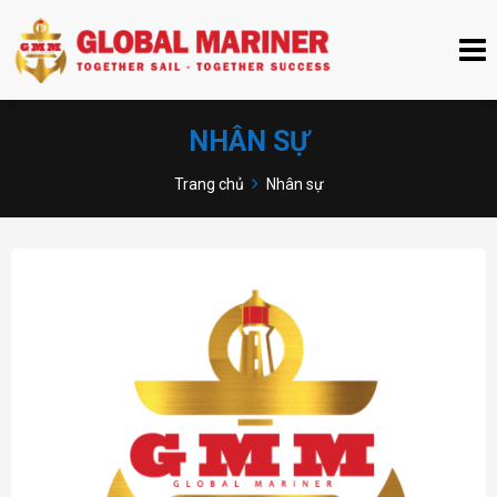
NHÂN SỰ
Trang chủ
Nhân sự