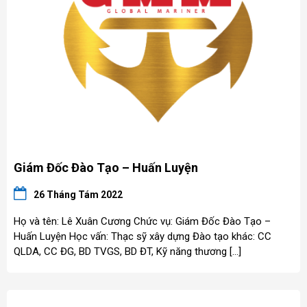
Giám Đốc Đào Tạo – Huấn Luyện
26 Tháng Tám 2022
Họ và tên: Lê Xuân Cương Chức vụ: Giám Đốc Đào Tạo –
Huấn Luyện Học vấn: Thạc sỹ xây dựng Đào tạo khác: CC
QLDA, CC ĐG, BD TVGS, BD ĐT, Kỹ năng thương […]