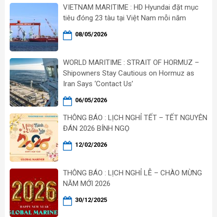
VIETNAM MARITIME : HD Hyundai đặt mục
tiêu đóng 23 tàu tại Việt Nam mỗi năm
08/05/2026
WORLD MARITIME : STRAIT OF HORMUZ –
Shipowners Stay Cautious on Hormuz as
Iran Says ‘Contact Us’
06/05/2026
THÔNG BÁO : LỊCH NGHỈ TẾT – TẾT NGUYÊN
ĐÁN 2026 BÍNH NGỌ
12/02/2026
THÔNG BÁO : LỊCH NGHỈ LỄ – CHÀO MỪNG
NĂM MỚI 2026
30/12/2025