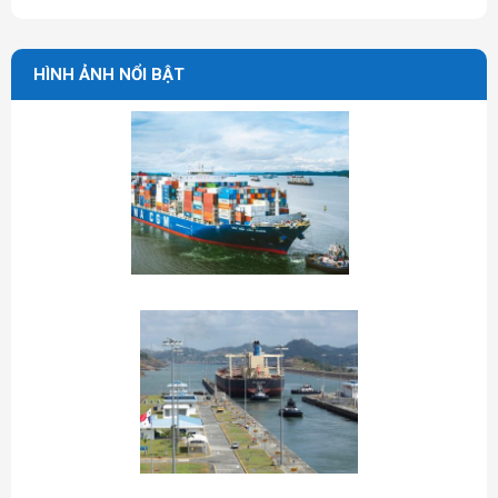
HÌNH ẢNH NỔI BẬT