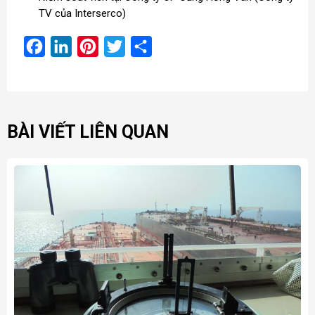
TV của Interserco)
Facebook
LinkedIn
Pinterest
Twitter
Share
BÀI VIẾT LIÊN QUAN