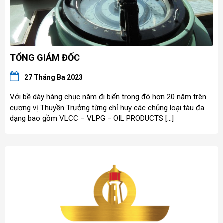
TỔNG GIÁM ĐỐC
27 Tháng Ba 2023
Với bề dày hàng chục năm đi biển trong đó hơn 20 năm trên
cương vị Thuyền Trưởng từng chỉ huy các chủng loại tàu đa
dạng bao gồm VLCC – VLPG – OIL PRODUCTS […]