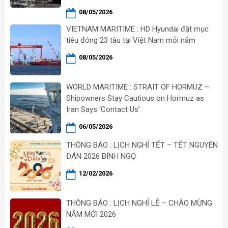
08/05/2026
VIETNAM MARITIME : HD Hyundai đặt mục
tiêu đóng 23 tàu tại Việt Nam mỗi năm
08/05/2026
WORLD MARITIME : STRAIT OF HORMUZ –
Shipowners Stay Cautious on Hormuz as
Iran Says ‘Contact Us’
06/05/2026
THÔNG BÁO : LỊCH NGHỈ TẾT – TẾT NGUYÊN
ĐÁN 2026 BÍNH NGỌ
12/02/2026
THÔNG BÁO : LỊCH NGHỈ LỄ – CHÀO MỪNG
NĂM MỚI 2026