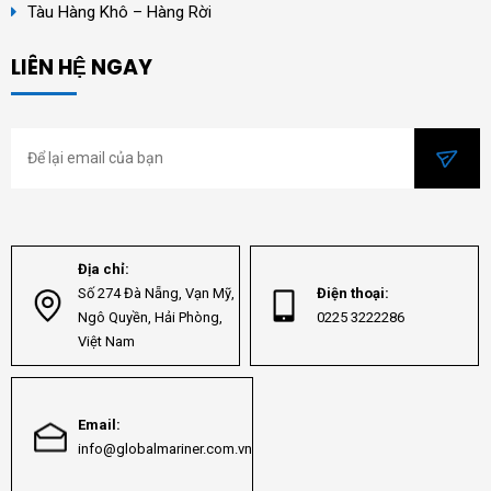
Tàu Hàng Khô – Hàng Rời
LIÊN HỆ NGAY
Địa chỉ:
Số 274 Đà Nẵng, Vạn Mỹ,
Điện thoại:
Ngô Quyền, Hải Phòng,
0225 3222286
Việt Nam
Email:
info@globalmariner.com.vn