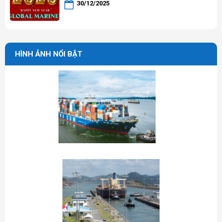
30/12/2025
HÌNH ẢNH NỔI BẬT