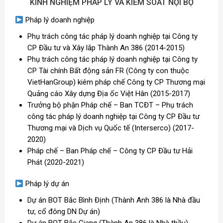
KINH NGHIỆM PHÁP LÝ VÀ KIỂM SOÁT NỘI BỘ
Pháp lý doanh nghiệp
Phụ trách công tác pháp lý doanh nghiệp tại Công ty
CP Đầu tư và Xây lắp Thành An 386 (2014-2015)
Phụ trách công tác pháp lý doanh nghiệp tại Công ty
CP Tài chính Bất động sản FR (Công ty con thuộc
VietHanGroup) kiêm pháp chế Công ty CP Thương mại
Quảng cáo Xây dựng Địa ốc Việt Hân (2015-2017)
Trưởng bộ phận Pháp chế – Ban TCĐT – Phụ trách
công tác pháp lý doanh nghiệp tại Công ty CP Đầu tư
Thương mại và Dịch vụ Quốc tế (Interserco) (2017-
2020)
Pháp chế – Ban Pháp chế – Công ty CP Đầu tư Hải
Phát (2020-2021)
Pháp lý dự án
Dự án BOT Bắc Bình Định (Thành Anh 386 là Nhà đầu
tư, cổ đông DN Dự án)