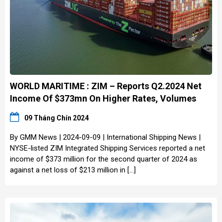
WORLD MARITIME : ZIM – Reports Q2.2024 Net
Income Of $373mn On Higher Rates, Volumes
09 Tháng Chín 2024
By GMM News | 2024-09-09 | International Shipping News |
NYSE-listed ZIM Integrated Shipping Services reported a net
income of $373 million for the second quarter of 2024 as
against a net loss of $213 million in […]