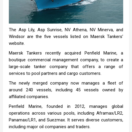
The Asp Lily, Asp Sunrise, NV Athena, NV Minerva, and
Windsor are the five vessels listed on Maersk Tankers’
website.
Maersk Tankers recently acquired Penfield Marine, a
boutique commercial management company, to create a
large-scale tanker company that offers a range of
services to pool partners and cargo customers.
The newly merged company now manages a fleet of
around 240 vessels, including 45 vessels owned by
affiliated companies.
Penfield Marine, founded in 2012, manages global
operations across various pools, including Aframax/LR2,
Panamax/LR1, and Suezmax. It serves diverse customers,
including major oil companies and traders.