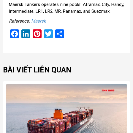
Maersk Tankers operates nine pools: Aframax, City, Handy,
Intermediate, LR1, LR2, MR, Panamax, and Suezmax.
Reference:
Maersk
Facebook
LinkedIn
Pinterest
Twitter
Share
BÀI VIẾT LIÊN QUAN