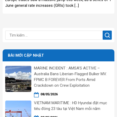
June general rate increases (GRIs) took […]
BÀI MỚI CẬP NHẬT
MARINE INCIDENT : AMSA’S ACTIVE –
Australia Bans Liberian-Flagged Bulker MV.
FPMC B FOREVER From Ports Amid
Crackdown on Crew Exploitation
08/05/2026
VIETNAM MARITIME : HD Hyundai đặt mục
tiêu đóng 23 tàu tại Việt Nam mỗi năm