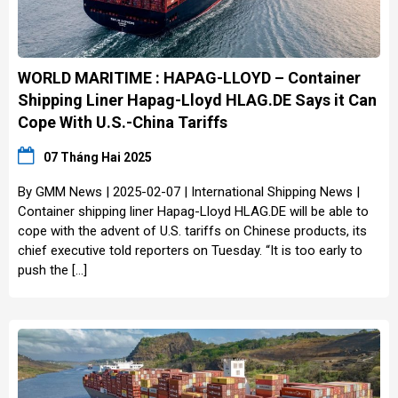
WORLD MARITIME : HAPAG-LLOYD – Container
Shipping Liner Hapag-Lloyd HLAG.DE Says it Can
Cope With U.S.-China Tariffs
07 Tháng Hai 2025
By GMM News | 2025-02-07 | International Shipping News |
Container shipping liner Hapag-Lloyd HLAG.DE will be able to
cope with the advent of U.S. tariffs on Chinese products, its
chief executive told reporters on Tuesday. “It is too early to
push the […]