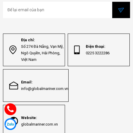
Địa chỉ:
Số 274 Đà Nẵng, Vạn Mỹ,
Điện thoại:
Ngô Quyền, Hải Phòng,
0225 3222286
Việt Nam
Email:
info@globalmariner.com.vn
Website:
globalmariner.com.vn