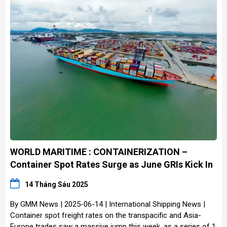
WORLD MARITIME : CONTAINERIZATION –
Container Spot Rates Surge as June GRIs Kick In
14 Tháng Sáu 2025
By GMM News | 2025-06-14 | International Shipping News |
Container spot freight rates on the transpacific and Asia-
Europe trades saw a massive jump this week, as a series of 1