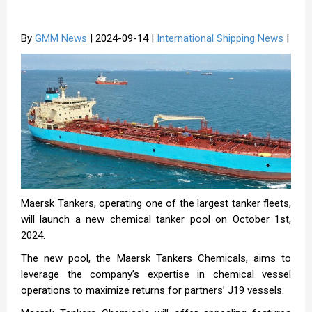
By
GMM News
| 2024-09-14 |
International Shipping News
|
Maersk Tankers, operating one of the largest tanker fleets,
will launch a new chemical tanker pool on October 1st,
2024.
The new pool, the Maersk Tankers Chemicals, aims to
leverage the company’s expertise in chemical vessel
operations to maximize returns for partners’ J19 vessels.