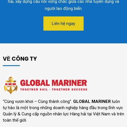
hải, xây dựng cầu nối vững chắc giữa các nhà tuyển dụng và
người lao động biển.
Liên hệ ngay
VỀ CÔNG TY
“Cùng vươn khơi – Cùng thành công”.
GLOBAL MARINER
luôn
tự hào là một trong những doanh nghiệp hàng đầu trong lĩnh vực
Quản lý & Cung cấp nguồn nhân lực Hàng hải tại Việt Nam và trên
toàn thế giới.