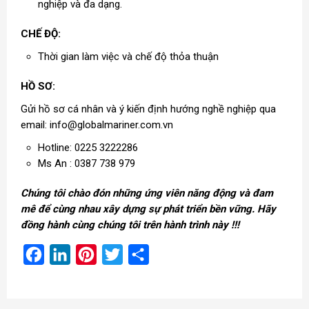
nghiệp và đa dạng.
CHẾ ĐỘ:
Thời gian làm việc và chế độ thỏa thuận
HỒ SƠ:
Gửi hồ sơ cá nhân và ý kiến định hướng nghề nghiệp qua
email: info@globalmariner.com.vn
Hotline: 0225 3222286
Ms An : 0387 738 979
Chúng tôi chào đón những ứng viên năng động và đam
mê để cùng nhau xây dựng sự phát triển bền vững. Hãy
đồng hành cùng chúng tôi trên hành trình này !!!
Facebook
LinkedIn
Pinterest
Twitter
Share