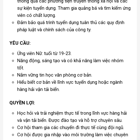
thông qua các phương tiện truyền thông xã hội và các
sự kiện tuyển dụng. Tham gia quảng bá và tìm kiếm ứng
viên có chất lượng.
Đảm bảo quá trình tuyển dụng tuân thủ các quy định
pháp luật và chính sách của công ty.
YÊU CẦU:
Ứng viên Nữ: tuổi từ 19-23.
Năng động, sáng tạo và có khả năng làm việc nhóm
tốt.
Nắm vững tin học văn phòng cơ bản.
Hiểu biết cơ bản về lĩnh vực tuyển dụng hoặc ngành
hàng hải vận tải biển.
QUYỀN LỢI:
Học hỏi và trải nghiệm thực tế trong lĩnh vực hàng hải
và vận tải biển. Được đào tạo và hỗ trợ chuyên sâu.
Cơ hội tham gia các chuyến đi thực tế cùng đội ngũ.
Cơ hội được gia nhập vào môi trường làm việc chuyên