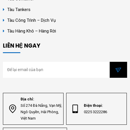
Tàu Tankers
Tàu Công Trình – Dịch Vụ
Tàu Hàng Khô – Hàng Rời
LIÊN HỆ NGAY
Địa chỉ:
Số 274 Đà Nẵng, Vạn Mỹ,
Điện thoại:
Ngô Quyền, Hải Phòng,
0225 3222286
Việt Nam