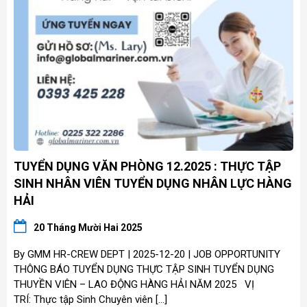
TUYỂN DỤNG VĂN PHÒNG 12.2025 : THỰC TẬP
SINH NHÂN VIÊN TUYỂN DỤNG NHÂN LỰC HÀNG
HẢI
20 Tháng Mười Hai 2025
By GMM HR-CREW DEPT | 2025-12-20 | JOB OPPORTUNITY
THÔNG BÁO TUYỂN DỤNG THỰC TẬP SINH TUYỂN DỤNG
THUYỀN VIÊN – LAO ĐỘNG HÀNG HẢI NĂM 2025 VỊ
TRÍ: Thực tập Sinh Chuyên viên […]