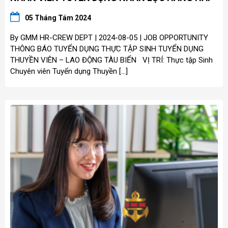
05 Tháng Tám 2024
By GMM HR-CREW DEPT | 2024-08-05 | JOB OPPORTUNITY
THÔNG BÁO TUYỂN DỤNG THỰC TẬP SINH TUYỂN DỤNG
THUYỀN VIÊN – LAO ĐỘNG TÀU BIỂN VỊ TRÍ: Thực tập Sinh
Chuyên viên Tuyển dụng Thuyền […]