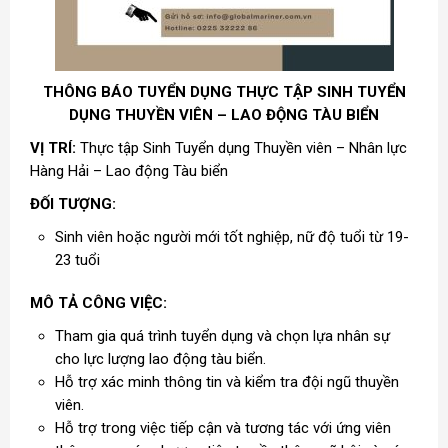
THÔNG BÁO TUYỂN DỤNG THỰC TẬP SINH TUYỂN
DỤNG THUYỀN VIÊN – LAO ĐỘNG TÀU BIỂN
VỊ TRÍ:
Thực tập Sinh Tuyển dụng Thuyền viên – Nhân lực
Hàng Hải – Lao động Tàu biển
ĐỐI TƯỢNG:
Sinh viên hoặc người mới tốt nghiệp, nữ độ tuổi từ 19-
23 tuổi
MÔ TẢ CÔNG VIỆC:
Tham gia quá trình tuyển dụng và chọn lựa nhân sự
cho lực lượng lao động tàu biển.
Hỗ trợ xác minh thông tin và kiểm tra đội ngũ thuyền
viên.
Hỗ trợ trong việc tiếp cận và tương tác với ứng viên