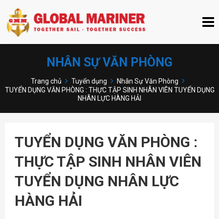
NHÂN SỰ VĂN PHÒNG
Trang chủ
Tuyển dụng
Nhân Sự Văn Phòng
TUYỂN DỤNG VĂN PHÒNG : THỰC TẬP SINH NHÂN VIÊN TUYỂN DỤNG
NHÂN LỰC HÀNG HẢI
TUYỂN DỤNG VĂN PHÒNG :
THỰC TẬP SINH NHÂN VIÊN
TUYỂN DỤNG NHÂN LỰC
HÀNG HẢI