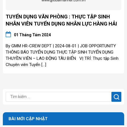
TUYỂN DỤNG VĂN PHÒNG : THỰC TẬP SINH
NHÂN VIÊN TUYỂN DỤNG NHÂN LỰC HÀNG HẢI
01 Tháng Tám 2024
By GMM HR-CREW DEPT | 2024-08-01 | JOB OPPORTUNITY
THÔNG BÁO TUYỂN DỤNG THỰC TẬP SINH TUYỂN DỤNG
THUYỀN VIÊN – LAO ĐỘNG TÀU BIỂN VỊ TRÍ: Thực tập Sinh
Chuyên viên Tuyển […]
BÀI MỚI CẬP NHẬT