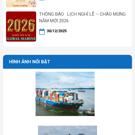
THÔNG BÁO : LỊCH NGHỈ LỄ – CHÀO MỪNG
NĂM MỚI 2026
30/12/2025
HÌNH ẢNH NỔI BẬT