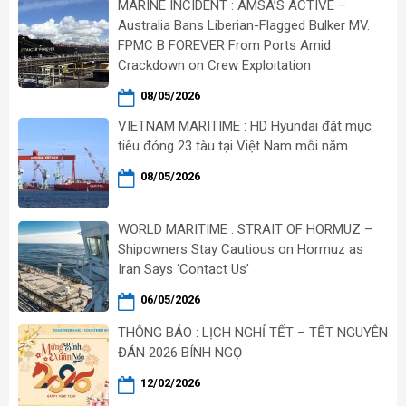
MARINE INCIDENT : AMSA’S ACTIVE –
Australia Bans Liberian-Flagged Bulker MV.
FPMC B FOREVER From Ports Amid
Crackdown on Crew Exploitation
08/05/2026
VIETNAM MARITIME : HD Hyundai đặt mục
tiêu đóng 23 tàu tại Việt Nam mỗi năm
08/05/2026
WORLD MARITIME : STRAIT OF HORMUZ –
Shipowners Stay Cautious on Hormuz as
Iran Says ‘Contact Us’
06/05/2026
THÔNG BÁO : LỊCH NGHỈ TẾT – TẾT NGUYÊN
ĐÁN 2026 BÍNH NGỌ
12/02/2026