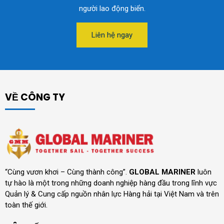
người lao động biển.
Liên hệ ngay
VỀ CÔNG TY
“Cùng vươn khơi – Cùng thành công”.
GLOBAL MARINER
luôn
tự hào là một trong những doanh nghiệp hàng đầu trong lĩnh vực
Quản lý & Cung cấp nguồn nhân lực Hàng hải tại Việt Nam và trên
toàn thế giới.