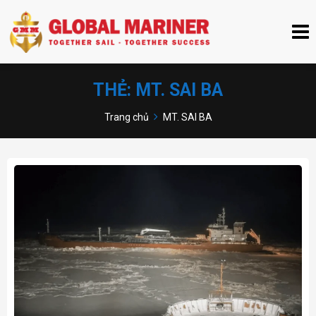
THẺ:
MT. SAI BA
Trang chủ
MT. SAI BA