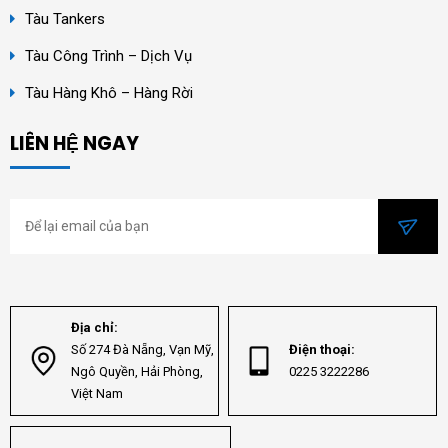
Tàu Tankers
Tàu Công Trình – Dịch Vụ
Tàu Hàng Khô – Hàng Rời
LIÊN HỆ NGAY
Địa chỉ:
Số 274 Đà Nẵng, Vạn Mỹ,
Điện thoại:
Ngô Quyền, Hải Phòng,
0225 3222286
Việt Nam