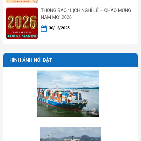
THÔNG BÁO : LỊCH NGHỈ LỄ – CHÀO MỪNG
NĂM MỚI 2026
30/12/2025
HÌNH ẢNH NỔI BẬT