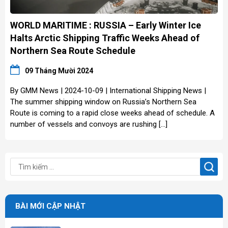
WORLD MARITIME : RUSSIA – Early Winter Ice
Halts Arctic Shipping Traffic Weeks Ahead of
Northern Sea Route Schedule
09 Tháng Mười 2024
By GMM News | 2024-10-09 | International Shipping News |
The summer shipping window on Russia’s Northern Sea
Route is coming to a rapid close weeks ahead of schedule. A
number of vessels and convoys are rushing […]
BÀI MỚI CẬP NHẬT