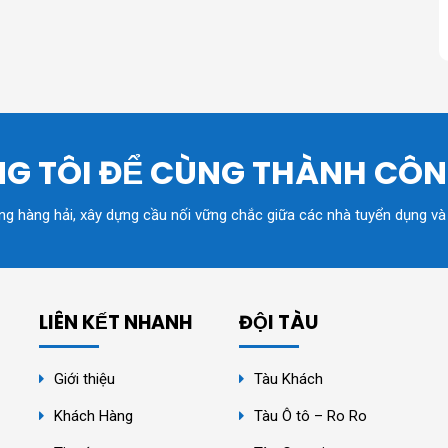
G TÔI ĐỂ CÙNG THÀNH CÔ
ồng hàng hải, xây dựng cầu nối vững chắc giữa các nhà tuyển dụng và
LIÊN KẾT NHANH
ĐỘI TÀU
Giới thiệu
Tàu Khách
Khách Hàng
Tàu Ô tô – Ro Ro