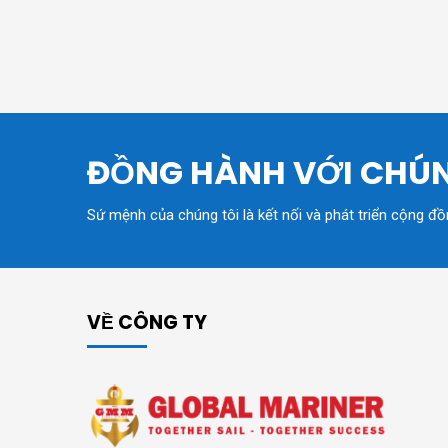
ĐỒNG HÀNH VỚI CHÚN
Sứ mệnh của chúng tôi là kết nối và phát triển cộng đ
VỀ CÔNG TY