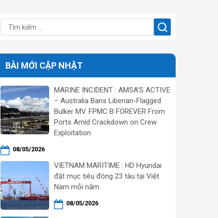
BÀI MỚI CẬP NHẬT
MARINE INCIDENT : AMSA’S ACTIVE
– Australia Bans Liberian-Flagged
Bulker MV. FPMC B FOREVER From
Ports Amid Crackdown on Crew
Exploitation
08/05/2026
VIETNAM MARITIME : HD Hyundai
đặt mục tiêu đóng 23 tàu tại Việt
Nam mỗi năm
08/05/2026