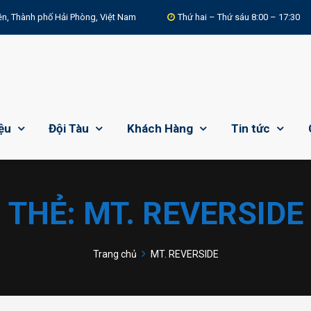
n, Thành phố Hải Phòng, Việt Nam
Thứ hai – Thứ sáu 8:00 – 17:30
iệu
Đội Tàu
Khách Hàng
Tin tức
THẺ:
MT. REVERSIDE
Trang chủ
MT. REVERSIDE