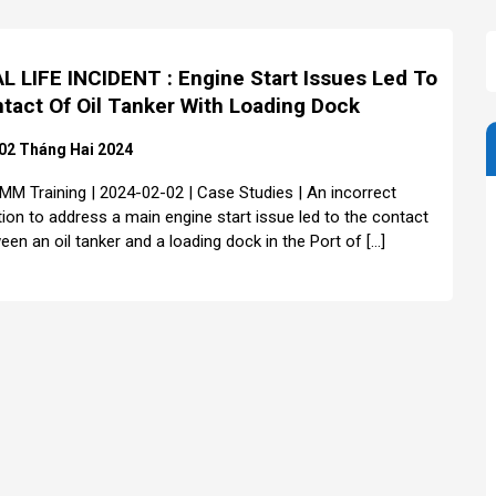
L LIFE INCIDENT : Engine Start Issues Led To
tact Of Oil Tanker With Loading Dock
02 Tháng Hai 2024
MM Training | 2024-02-02 | Case Studies | An incorrect
tion to address a main engine start issue led to the contact
een an oil tanker and a loading dock in the Port of […]