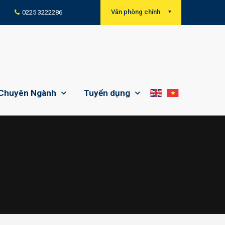
Văn phòng chính
0225 3222286
Chuyên Ngành
Tuyển dụng