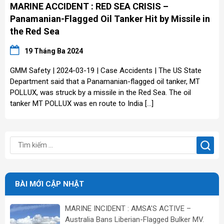
MARINE ACCIDENT : RED SEA CRISIS –
Panamanian-Flagged Oil Tanker Hit by Missile in
the Red Sea
19 Tháng Ba 2024
GMM Safety | 2024-03-19 | Case Accidents | The US State
Department said that a Panamanian-flagged oil tanker, MT
POLLUX, was struck by a missile in the Red Sea. The oil
tanker MT POLLUX was en route to India […]
BÀI MỚI CẬP NHẬT
MARINE INCIDENT : AMSA’S ACTIVE –
Australia Bans Liberian-Flagged Bulker MV.