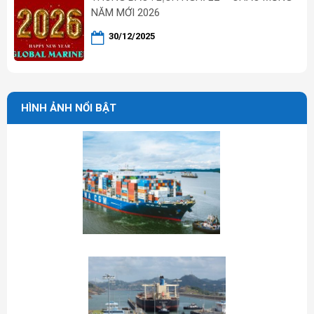
NĂM MỚI 2026
30/12/2025
HÌNH ẢNH NỔI BẬT