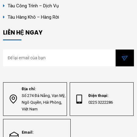
Tàu Công Trình – Dịch Vụ
Tàu Hàng Khô – Hàng Rời
LIÊN HỆ NGAY
Địa chỉ:
Số 274 Đà Nẵng, Vạn Mỹ,
Điện thoại:
Ngô Quyền, Hải Phòng,
0225 3222286
Việt Nam
Email: