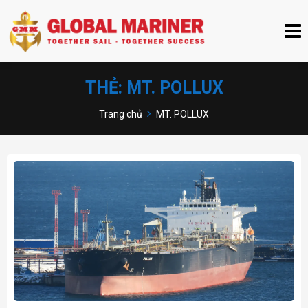
THẺ:
MT. POLLUX
Trang chủ
MT. POLLUX