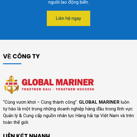
người lao động biển.
Liên hệ ngay
VỀ CÔNG TY
“Cùng vươn khơi – Cùng thành công”.
GLOBAL MARINER
luôn
tự hào là một trong những doanh nghiệp hàng đầu trong lĩnh vực
Quản lý & Cung cấp nguồn nhân lực Hàng hải tại Việt Nam và trên
toàn thế giới.
LIÊN KẾT NHANH