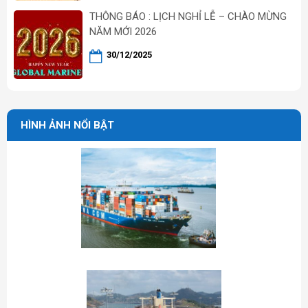
THÔNG BÁO : LỊCH NGHỈ LỄ – CHÀO MỪNG
NĂM MỚI 2026
30/12/2025
HÌNH ẢNH NỔI BẬT