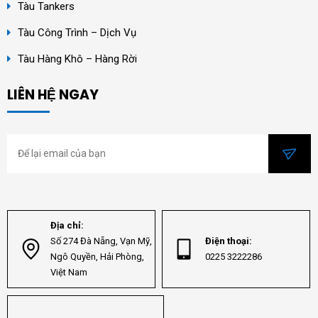
Tàu Tankers
Tàu Công Trình – Dịch Vụ
Tàu Hàng Khô – Hàng Rời
LIÊN HỆ NGAY
Địa chỉ:
Số 274 Đà Nẵng, Vạn Mỹ,
Điện thoại:
Ngô Quyền, Hải Phòng,
0225 3222286
Việt Nam