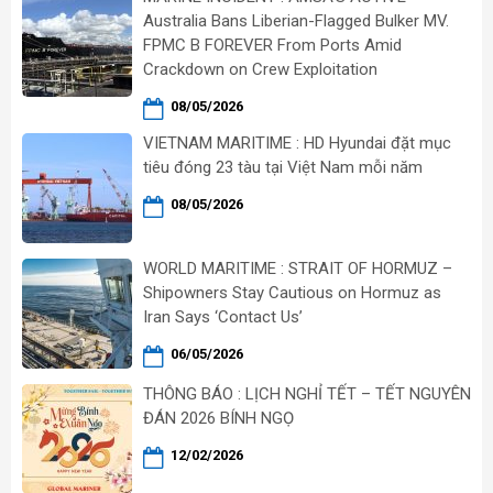
Australia Bans Liberian-Flagged Bulker MV.
FPMC B FOREVER From Ports Amid
Crackdown on Crew Exploitation
08/05/2026
VIETNAM MARITIME : HD Hyundai đặt mục
tiêu đóng 23 tàu tại Việt Nam mỗi năm
08/05/2026
WORLD MARITIME : STRAIT OF HORMUZ –
Shipowners Stay Cautious on Hormuz as
Iran Says ‘Contact Us’
06/05/2026
THÔNG BÁO : LỊCH NGHỈ TẾT – TẾT NGUYÊN
ĐÁN 2026 BÍNH NGỌ
12/02/2026