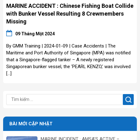
MARINE ACCIDENT : Chinese Fishing Boat Collide
with Bunker Vessel Resulting 8 Crewmembers
Missing
09 Tháng Một 2024
By GMM Training | 2024-01-09 | Case Accidents | The
Maritime and Port Authority of Singapore (MPA) was notified
that a Singapore-flagged tanker – A newly registered
Singaporean bunker vessel, the ‘PEARL KENZO,’ was involved
[…]
BÀI MỚI CẬP NHẬT
MARINE INCIDENT : AMSA’S ACTIVE –