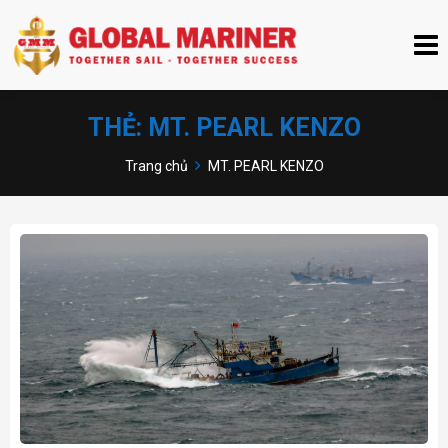
THẺ:
MT. PEARL KENZO
Trang chủ
MT. PEARL KENZO