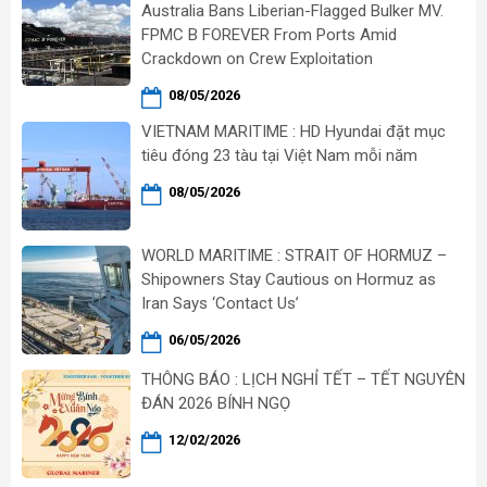
Australia Bans Liberian-Flagged Bulker MV.
FPMC B FOREVER From Ports Amid
Crackdown on Crew Exploitation
08/05/2026
VIETNAM MARITIME : HD Hyundai đặt mục
tiêu đóng 23 tàu tại Việt Nam mỗi năm
08/05/2026
WORLD MARITIME : STRAIT OF HORMUZ –
Shipowners Stay Cautious on Hormuz as
Iran Says ‘Contact Us’
06/05/2026
THÔNG BÁO : LỊCH NGHỈ TẾT – TẾT NGUYÊN
ĐÁN 2026 BÍNH NGỌ
12/02/2026