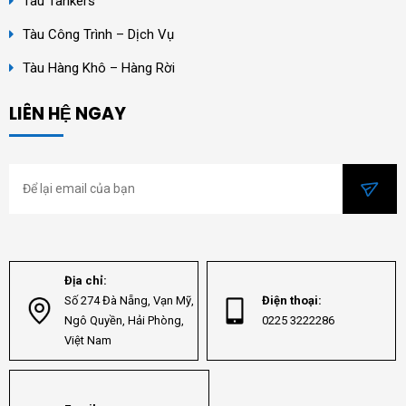
Tàu Tankers
Tàu Công Trình – Dịch Vụ
Tàu Hàng Khô – Hàng Rời
LIÊN HỆ NGAY
Địa chỉ:
Số 274 Đà Nẵng, Vạn Mỹ,
Điện thoại:
Ngô Quyền, Hải Phòng,
0225 3222286
Việt Nam