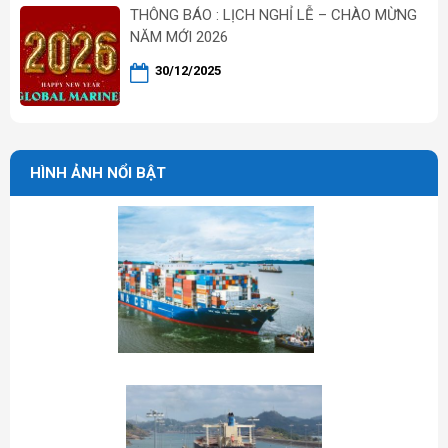
THÔNG BÁO : LỊCH NGHỈ LỄ – CHÀO MỪNG
NĂM MỚI 2026
30/12/2025
HÌNH ẢNH NỔI BẬT