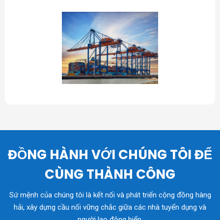
ĐỒNG HÀNH VỚI CHÚNG TÔI ĐỂ
CÙNG THÀNH CÔNG
Sứ mệnh của chúng tôi là kết nối và phát triển cộng đồng hàng
hải, xây dựng cầu nối vững chắc giữa các nhà tuyển dụng và
người lao động biển.