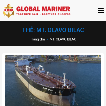
THẺ:
MT. OLAVO BILAC
Trang chủ
MT. OLAVO BILAC