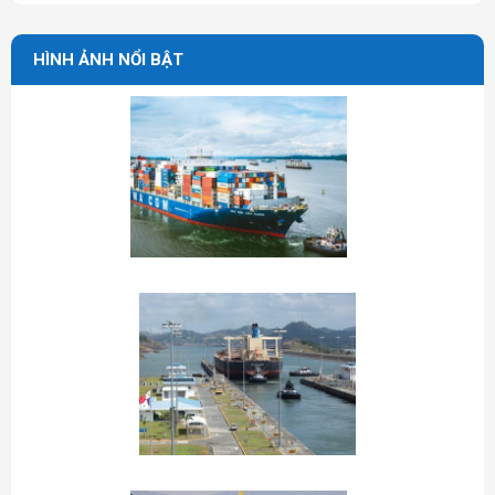
HÌNH ẢNH NỔI BẬT