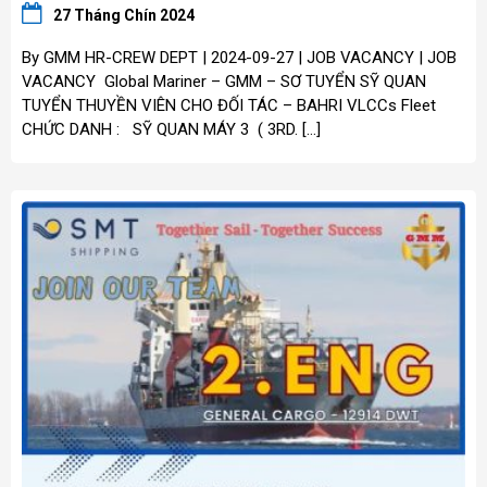
27 Tháng Chín 2024
By GMM HR-CREW DEPT | 2024-09-27 | JOB VACANCY | JOB
VACANCY Global Mariner – GMM – SƠ TUYỂN SỸ QUAN
TUYỂN THUYỀN VIÊN CHO ĐỐI TÁC – BAHRI VLCCs Fleet
CHỨC DANH : SỸ QUAN MÁY 3 ( 3RD. […]