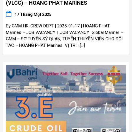
(VLCC) – HOANG PHAT MARINES
17 Tháng Một 2025
By GMM HR-CREW DEPT | 2025-01-17 | HOANG PHAT
Marines – JOB VACANCY | JOB VACANCY Global Mariner –
GMM – SƠ TUYỂN SỸ QUAN, TUYỂN THUYỀN VIÊN CHO ĐỐI
TÁC – HOANG PHAT Marines VỊ TRÍ : […]