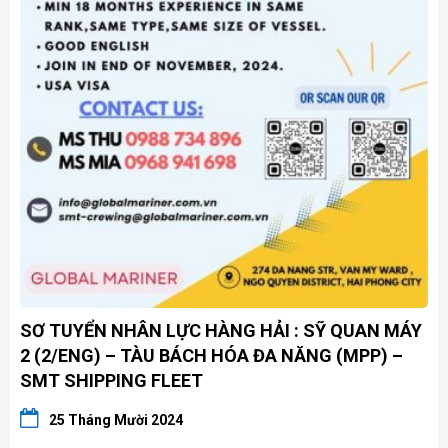
SƠ TUYỂN NHÂN LỰC HÀNG HẢI : SỸ QUAN MÁY
2 (2/ENG) – TÀU BÁCH HÓA ĐA NĂNG (MPP) –
SMT SHIPPING FLEET
25 Tháng Mười 2024