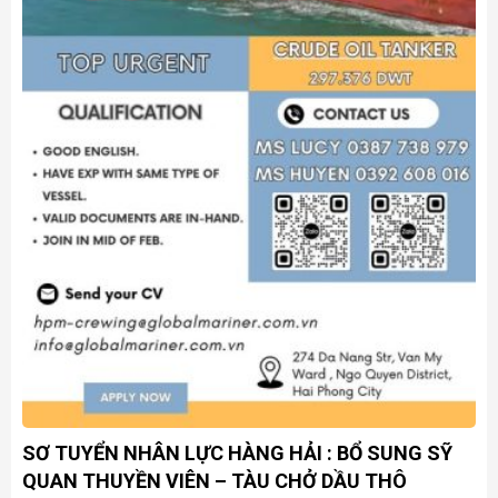
SƠ TUYỂN NHÂN LỰC HÀNG HẢI : BỔ SUNG SỸ
QUAN THUYỀN VIÊN – TÀU CHỞ DẦU THÔ