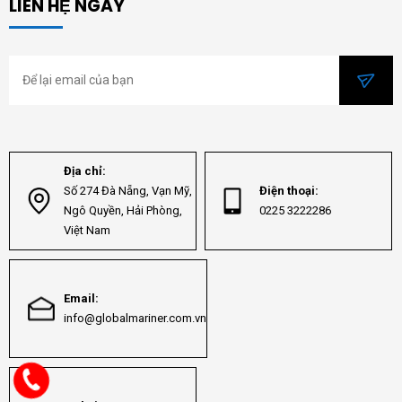
LIÊN HỆ NGAY
Địa chỉ:
Số 274 Đà Nẵng, Vạn Mỹ,
Điện thoại:
Ngô Quyền, Hải Phòng,
0225 3222286
Việt Nam
Email:
info@globalmariner.com.vn