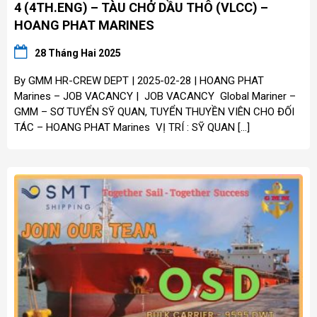
4 (4TH.ENG) – TÀU CHỞ DẦU THÔ (VLCC) –
HOANG PHAT MARINES
28 Tháng Hai 2025
By GMM HR-CREW DEPT | 2025-02-28 | HOANG PHAT
Marines – JOB VACANCY | JOB VACANCY Global Mariner –
GMM – SƠ TUYỂN SỸ QUAN, TUYỂN THUYỀN VIÊN CHO ĐỐI
TÁC – HOANG PHAT Marines VỊ TRÍ : SỸ QUAN […]