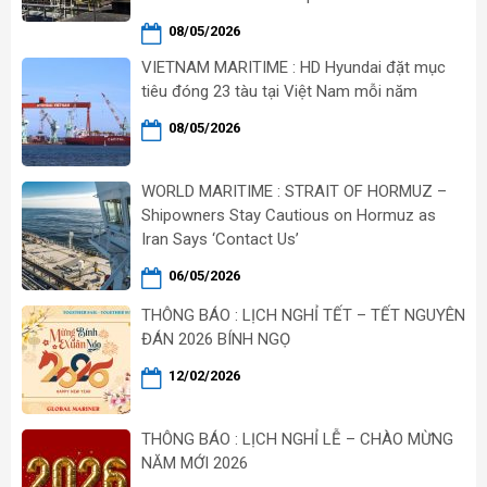
08/05/2026
VIETNAM MARITIME : HD Hyundai đặt mục
tiêu đóng 23 tàu tại Việt Nam mỗi năm
08/05/2026
WORLD MARITIME : STRAIT OF HORMUZ –
Shipowners Stay Cautious on Hormuz as
Iran Says ‘Contact Us’
06/05/2026
THÔNG BÁO : LỊCH NGHỈ TẾT – TẾT NGUYÊN
ĐÁN 2026 BÍNH NGỌ
12/02/2026
THÔNG BÁO : LỊCH NGHỈ LỄ – CHÀO MỪNG
NĂM MỚI 2026