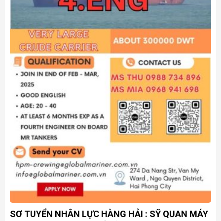
SƠ TUYỂN NHÂN LỰC HÀNG HẢI : SỸ QUAN MÁY