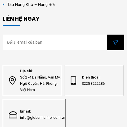
Tàu Hàng Khô – Hàng Rời
LIÊN HỆ NGAY
Địa chỉ:
Số 274 Đà Nẵng, Vạn Mỹ,
Điện thoại:
Ngô Quyền, Hải Phòng,
0225 3222286
Việt Nam
Email:
info@globalmariner.com.vn