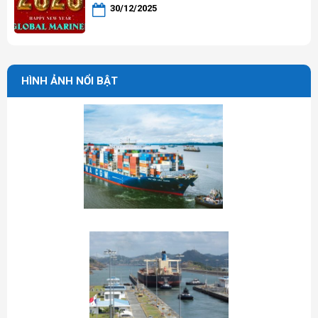
30/12/2025
HÌNH ẢNH NỔI BẬT