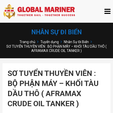
NHÂN SỰ ĐI BIỂN
Trang chủ
Tuyển dụng
Nhân Sự Đi Biển
SƠ TUYỂN THUYỀN VIÊN : BỘ PHẬN MÁY – KHỐI TÀU DẦU THÔ (
AFRAMAX CRUDE OIL TANKER )
SƠ TUYỂN THUYỀN VIÊN :
BỘ PHẬN MÁY – KHỐI TÀU
DẦU THÔ ( AFRAMAX
CRUDE OIL TANKER )