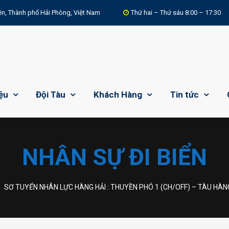
n, Thành phố Hải Phòng, Việt Nam
Thứ hai – Thứ sáu 8:00 – 17:30
iệu
Đội Tàu
Khách Hàng
Tin tức
NHÂN SỰ ĐI BIỂN
SƠ TUYỂN NHÂN LỰC HÀNG HẢI : THUYỀN PHÓ 1 (CH/OFF) – TÀU H