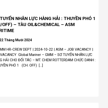
 TUYỂN NHÂN LỰC HÀNG HẢI : THUYỀN PHÓ 1
/OFF) – TÀU OIL&CHEMICAL – ASM
RITIME
22 Tháng Mười 2024
MM HR-CREW DEPT | 2024-10-22 | ASM – JOB VACANCY |
 VACANCY Global Mariner – GMM – SƠ TUYỂN NHÂN LỰC
G HẢI CHO ĐỐI TÁC – MT. CHEM ROTTERDAM CHỨC DANH :
YỀN PHÓ 1 (CH. OFF) […]