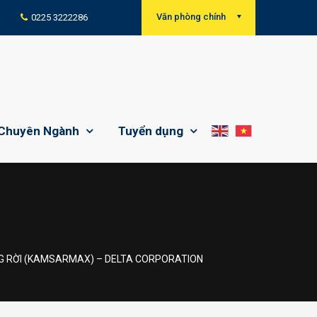
Văn phòng chính
0225 3222286
Chuyên Ngành
Tuyển dụng
ÀNG RỜI (KAMSARMAX) – DELTA CORPORATION