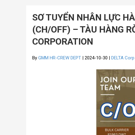
SƠ TUYỂN NHÂN LỰC HÀ
(CH/OFF) – TÀU HÀNG R
CORPORATION
By
GMM HR-CREW DEPT
| 2024-10-30 |
DELTA Cor