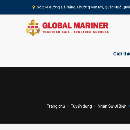
Số 274 đường Đà Nẵng, Phường Vạn Mỹ, Quận Ngô Quyề
Giới th
Trang chủ
Tuyển dụng
Nhân Sự Đi Biển