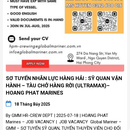
SƠ TUYỂN NHÂN LỰC HÀNG HẢI : SỸ QUAN VẬN
HÀNH – TÀU CHỞ HÀNG RỜI (ULTRAMAX)–
HOANG PHAT MARINES
18 Tháng Bảy 2025
By GMM HR-CREW DEPT | 2025-07-18 | HOANG PHAT
Marines – JOB VACANCY | JOB VACANCY Global Mariner –
GMM – SƠ TUYỂN SỸ QUAN, TUYỂN THUYỀN VIÊN CHO ĐỐI