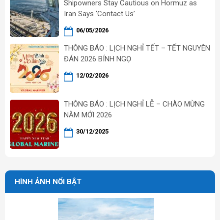
Shipowners Stay Cautious on Hormuz as
Iran Says ‘Contact Us’
06/05/2026
THÔNG BÁO : LỊCH NGHỈ TẾT – TẾT NGUYÊN
ĐÁN 2026 BÍNH NGỌ
12/02/2026
THÔNG BÁO : LỊCH NGHỈ LỄ – CHÀO MỪNG
NĂM MỚI 2026
30/12/2025
HÌNH ẢNH NỔI BẬT