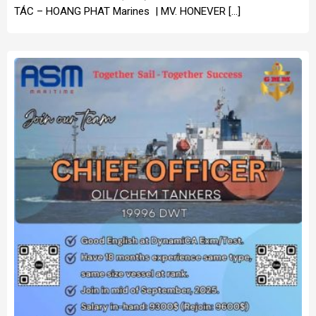
TÁC – HOANG PHAT Marines | MV. HONEVER […]