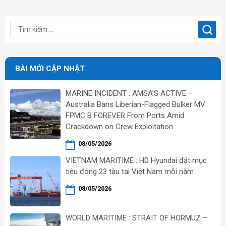
BÀI MỚI CẬP NHẬT
MARINE INCIDENT : AMSA’S ACTIVE –
Australia Bans Liberian-Flagged Bulker MV.
FPMC B FOREVER From Ports Amid
Crackdown on Crew Exploitation
08/05/2026
VIETNAM MARITIME : HD Hyundai đặt mục
tiêu đóng 23 tàu tại Việt Nam mỗi năm
08/05/2026
WORLD MARITIME : STRAIT OF HORMUZ –