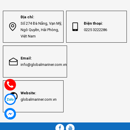
Địa chỉ:
Số 274 Đà Nẵng, Vạn Mỹ,
Điện thoại:
Ngô Quyền, Hải Phòng,
0225 3222286
Việt Nam
Email:
info@globalmariner.com.vn
Website:
globalmariner.com.vn