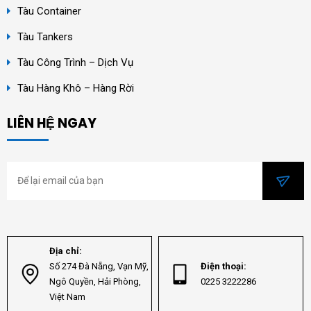
Tàu Container
Tàu Tankers
Tàu Công Trình – Dịch Vụ
Tàu Hàng Khô – Hàng Rời
LIÊN HỆ NGAY
Địa chỉ:
Số 274 Đà Nẵng, Vạn Mỹ,
Điện thoại:
Ngô Quyền, Hải Phòng,
0225 3222286
Việt Nam