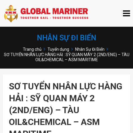
NHÂN SỰ ĐI BIỂN
Trang chủ
Tuyển dụng
Nhân Sự Đi Biển
SƠ TUYỂN NHÂN LỰC HÀNG HẢI : SỸ QUAN MÁY 2 (2ND/ENG) – TÀU
OIL&CHEMICAL – ASM MARITIME
SƠ TUYỂN NHÂN LỰC HÀNG
HẢI : SỸ QUAN MÁY 2
(2ND/ENG) – TÀU
OIL&CHEMICAL – ASM