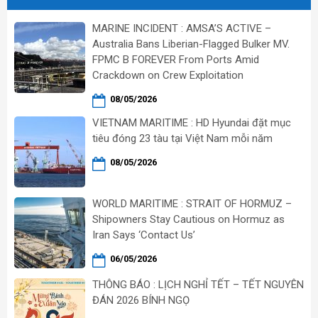
MARINE INCIDENT : AMSA’S ACTIVE –
Australia Bans Liberian-Flagged Bulker MV.
FPMC B FOREVER From Ports Amid
Crackdown on Crew Exploitation
08/05/2026
VIETNAM MARITIME : HD Hyundai đặt mục
tiêu đóng 23 tàu tại Việt Nam mỗi năm
08/05/2026
WORLD MARITIME : STRAIT OF HORMUZ –
Shipowners Stay Cautious on Hormuz as
Iran Says ‘Contact Us’
06/05/2026
THÔNG BÁO : LỊCH NGHỈ TẾT – TẾT NGUYÊN
ĐÁN 2026 BÍNH NGỌ