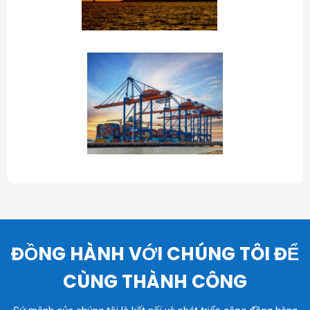
ĐỒNG HÀNH VỚI CHÚNG TÔI ĐỂ
CÙNG THÀNH CÔNG