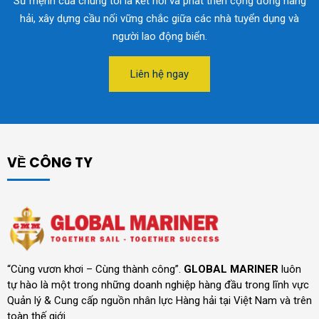
Sứ mệnh của chúng tôi là kết nối và phát triển cộng đồng hàng
hải, xây dựng cầu nối vững chắc giữa các nhà tuyển dụng và
người lao động biển.
Liên hệ ngay
VỀ CÔNG TY
“Cùng vươn khơi – Cùng thành công”.
GLOBAL MARINER
luôn
tự hào là một trong những doanh nghiệp hàng đầu trong lĩnh vực
Quản lý & Cung cấp nguồn nhân lực Hàng hải tại Việt Nam và trên
toàn thế giới.