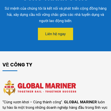
Sứ mệnh của chúng tôi là kết nối và phát triển cộng đồng hàng
hải, xây dựng cầu nối vững chắc giữa các nhà tuyển dụng và
người lao động biển.
Liên hệ ngay
VỀ CÔNG TY
“Cùng vươn khơi – Cùng thành công”.
GLOBAL MARINER
luôn
tự hào là một trong những doanh nghiệp hàng đầu trong lĩnh vực