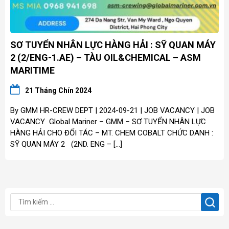
SƠ TUYỂN NHÂN LỰC HÀNG HẢI : SỸ QUAN MÁY
2 (2/ENG-1.AE) – TÀU OIL&CHEMICAL – ASM
MARITIME
21 Tháng Chín 2024
By GMM HR-CREW DEPT | 2024-09-21 | JOB VACANCY | JOB
VACANCY Global Mariner – GMM – SƠ TUYỂN NHÂN LỰC
HÀNG HẢI CHO ĐỐI TÁC – MT. CHEM COBALT CHỨC DANH :
SỸ QUAN MÁY 2 (2ND. ENG – […]