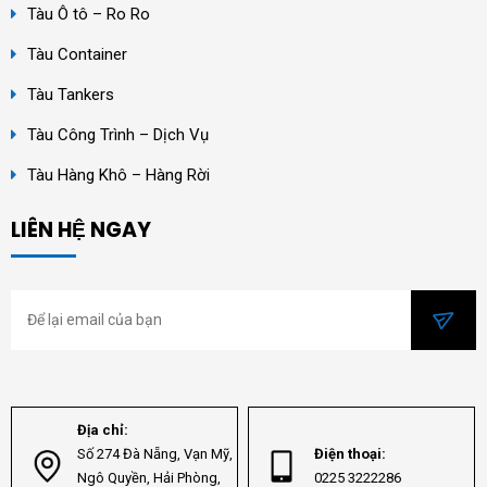
Tàu Ô tô – Ro Ro
Tàu Container
Tàu Tankers
Tàu Công Trình – Dịch Vụ
Tàu Hàng Khô – Hàng Rời
LIÊN HỆ NGAY
Địa chỉ:
Số 274 Đà Nẵng, Vạn Mỹ,
Điện thoại:
Ngô Quyền, Hải Phòng,
0225 3222286