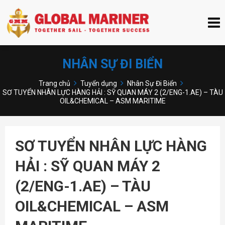
NHÂN SỰ ĐI BIỂN
Trang chủ
Tuyển dụng
Nhân Sự Đi Biển
SƠ TUYỂN NHÂN LỰC HÀNG HẢI : SỸ QUAN MÁY 2 (2/ENG-1.AE) – TÀU
OIL&CHEMICAL – ASM MARITIME
SƠ TUYỂN NHÂN LỰC HÀNG
HẢI : SỸ QUAN MÁY 2
(2/ENG-1.AE) – TÀU
OIL&CHEMICAL – ASM