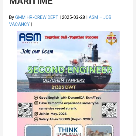
MARITIME
By
GMM HR-CREW DEPT
| 2025-03-28 |
ASM – JOB
VACANCY
|