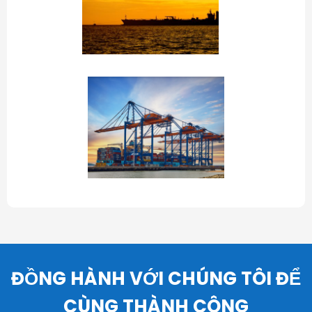
ĐỒNG HÀNH VỚI CHÚNG TÔI ĐỂ
CÙNG THÀNH CÔNG