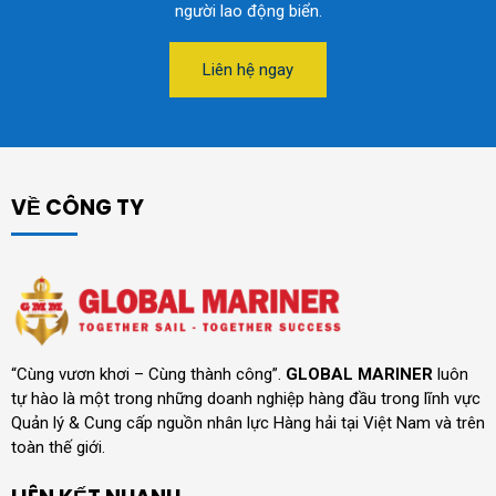
người lao động biển.
Liên hệ ngay
VỀ CÔNG TY
“Cùng vươn khơi – Cùng thành công”.
GLOBAL MARINER
luôn
tự hào là một trong những doanh nghiệp hàng đầu trong lĩnh vực
Quản lý & Cung cấp nguồn nhân lực Hàng hải tại Việt Nam và trên
toàn thế giới.