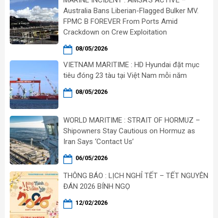
Australia Bans Liberian-Flagged Bulker MV.
FPMC B FOREVER From Ports Amid
Crackdown on Crew Exploitation
08/05/2026
VIETNAM MARITIME : HD Hyundai đặt mục
tiêu đóng 23 tàu tại Việt Nam mỗi năm
08/05/2026
WORLD MARITIME : STRAIT OF HORMUZ –
Shipowners Stay Cautious on Hormuz as
Iran Says ‘Contact Us’
06/05/2026
THÔNG BÁO : LỊCH NGHỈ TẾT – TẾT NGUYÊN
ĐÁN 2026 BÍNH NGỌ
12/02/2026