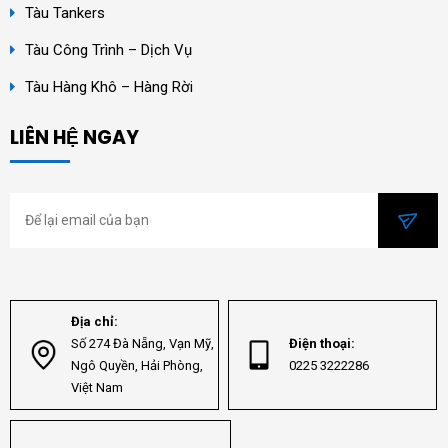
Tàu Tankers
Tàu Công Trình – Dịch Vụ
Tàu Hàng Khô – Hàng Rời
LIÊN HỆ NGAY
Địa chỉ:
Số 274 Đà Nẵng, Vạn Mỹ,
Điện thoại:
Ngô Quyền, Hải Phòng,
0225 3222286
Việt Nam