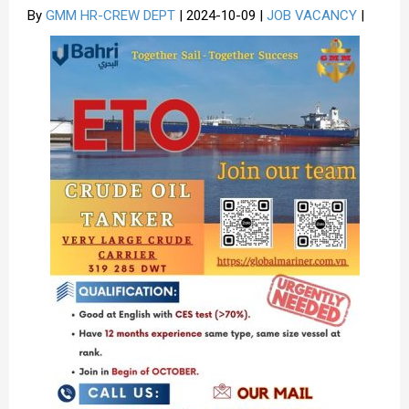
By
GMM HR-CREW DEPT
| 2024-10-09 |
JOB VACANCY
|