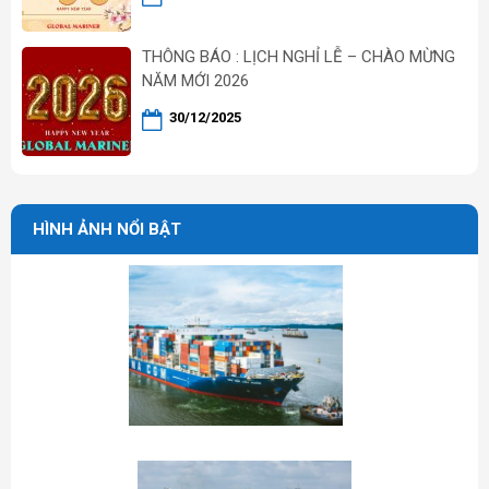
THÔNG BÁO : LỊCH NGHỈ LỄ – CHÀO MỪNG
NĂM MỚI 2026
30/12/2025
HÌNH ẢNH NỔI BẬT