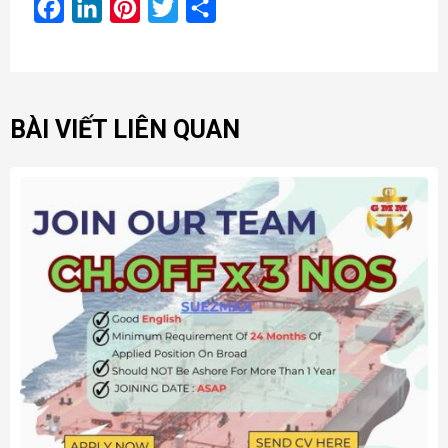
Facebook
LinkedIn
Pinterest
Twitter
Share
BÀI VIẾT LIÊN QUAN