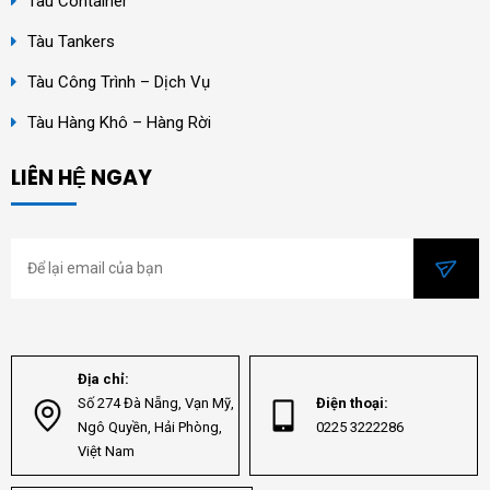
Tàu Container
Tàu Tankers
Tàu Công Trình – Dịch Vụ
Tàu Hàng Khô – Hàng Rời
LIÊN HỆ NGAY
Địa chỉ:
Số 274 Đà Nẵng, Vạn Mỹ,
Điện thoại:
Ngô Quyền, Hải Phòng,
0225 3222286
Việt Nam