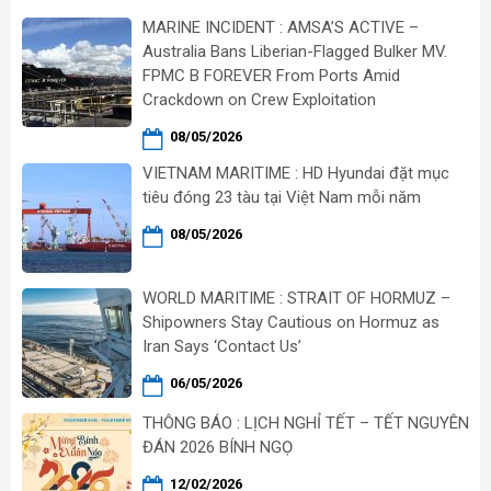
MARINE INCIDENT : AMSA’S ACTIVE –
Australia Bans Liberian-Flagged Bulker MV.
FPMC B FOREVER From Ports Amid
Crackdown on Crew Exploitation
08/05/2026
VIETNAM MARITIME : HD Hyundai đặt mục
tiêu đóng 23 tàu tại Việt Nam mỗi năm
08/05/2026
WORLD MARITIME : STRAIT OF HORMUZ –
Shipowners Stay Cautious on Hormuz as
Iran Says ‘Contact Us’
06/05/2026
THÔNG BÁO : LỊCH NGHỈ TẾT – TẾT NGUYÊN
ĐÁN 2026 BÍNH NGỌ
12/02/2026