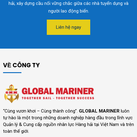
hải, xây dựng cầu nối vững chắc giữa các nhà tuyển dụng và
người lao động biển.
Liên hệ ngay
VỀ CÔNG TY
“Cùng vươn khơi – Cùng thành công”.
GLOBAL MARINER
luôn
tự hào là một trong những doanh nghiệp hàng đầu trong lĩnh vực
Quản lý & Cung cấp nguồn nhân lực Hàng hải tại Việt Nam và trên
toàn thế giới.