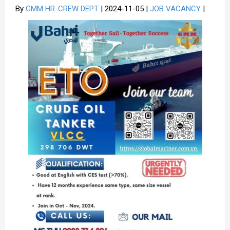
By
GMM HR-CREW DEPT
| 2024-11-05 |
JOB VACANCY
|