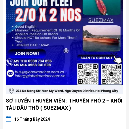
SƠ TUYỂN THUYỀN VIÊN : THUYỀN PHÓ 2 – KHỐI
TÀU DẦU THÔ ( SUEZMAX )
16 Tháng Bảy 2024