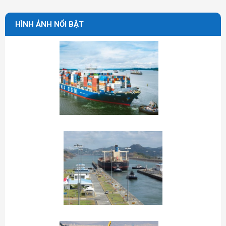
HÌNH ẢNH NỔI BẬT