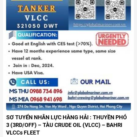
SƠ TUYỂN NHÂN LỰC HÀNG HẢI : THUYỀN PHÓ
3 (3RD/OFF) – TÀU CRUDE OIL (VLCC) – BAHRI
VLCCs FLEET