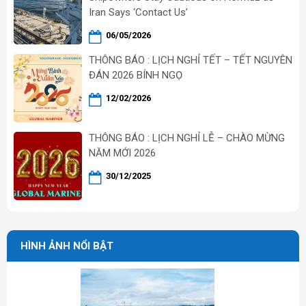
Iran Says ‘Contact Us’
06/05/2026
THÔNG BÁO : LỊCH NGHỈ TẾT – TẾT NGUYÊN
ĐÁN 2026 BÍNH NGỌ
12/02/2026
THÔNG BÁO : LỊCH NGHỈ LỄ – CHÀO MỪNG
NĂM MỚI 2026
30/12/2025
HÌNH ẢNH NỔI BẬT