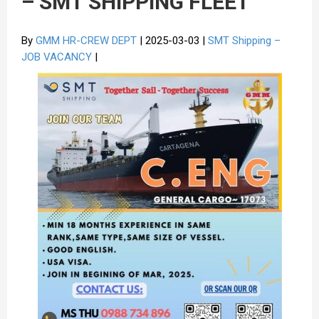
– SMT SHIPPING FLEET
By
GMM HR-CREW DEPT
| 2025-03-03 |
SMT Shipping –
JOB VACANCY
|