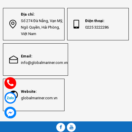
Địa chỉ:
Số 274 Đà Nẵng, Vạn Mỹ,
Điện thoại:
Ngô Quyền, Hải Phòng,
0225 3222286
Việt Nam
Email:
info@globalmariner.com.vn
Website:
globalmariner.com.vn