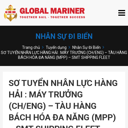
NHÂN SỰ ĐI BIỂN
Trang chủ
Tuyển dụng
Nhân Sự Đi Biển
SƠ TUYỂN NHÂN LỰC HÀNG HẢI : MÁY TRƯỞNG (CH/ENG) – TÀU HÀNG
BÁCH HÓA ĐA NĂNG (MPP) – SMT SHIPPING FLEET
SƠ TUYỂN NHÂN LỰC HÀNG
HẢI : MÁY TRƯỞNG
(CH/ENG) – TÀU HÀNG
BÁCH HÓA ĐA NĂNG (MPP)