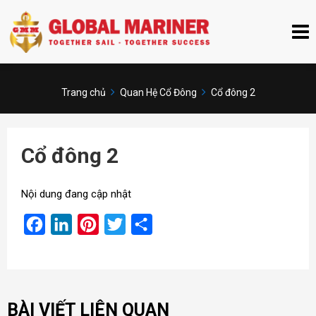
Trang chủ
Quan Hệ Cổ Đông
Cổ đông 2
Cổ đông 2
Nội dung đang cập nhật
Facebook
LinkedIn
Pinterest
Twitter
Share
BÀI VIẾT LIÊN QUAN