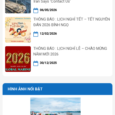
Iran Says ‘Contact Us’
06/05/2026
THÔNG BÁO : LỊCH NGHỈ TẾT – TẾT NGUYÊN
ĐÁN 2026 BÍNH NGỌ
12/02/2026
THÔNG BÁO : LỊCH NGHỈ LỄ – CHÀO MỪNG
NĂM MỚI 2026
30/12/2025
HÌNH ẢNH NỔI BẬT