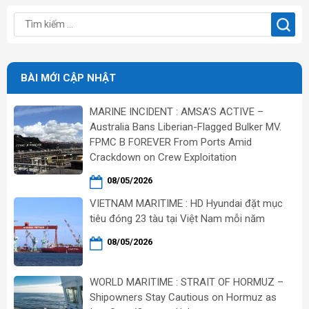
BÀI MỚI CẬP NHẬT
MARINE INCIDENT : AMSA’S ACTIVE –
Australia Bans Liberian-Flagged Bulker MV.
FPMC B FOREVER From Ports Amid
Crackdown on Crew Exploitation
08/05/2026
VIETNAM MARITIME : HD Hyundai đặt mục
tiêu đóng 23 tàu tại Việt Nam mỗi năm
08/05/2026
WORLD MARITIME : STRAIT OF HORMUZ –
Shipowners Stay Cautious on Hormuz as