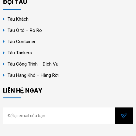
ĐỘI TÀU
Tàu Khách
Tàu Ô tô – Ro Ro
Tàu Container
Tàu Tankers
Tàu Công Trình – Dịch Vụ
Tàu Hàng Khô – Hàng Rời
LIÊN HỆ NGAY