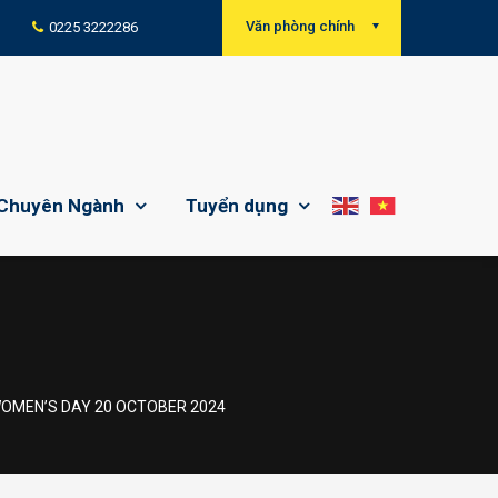
Văn phòng chính
0225 3222286
Chuyên Ngành
Tuyển dụng
OMEN’S DAY 20 OCTOBER 2024