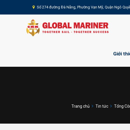
Số 274 đường Đà Nẵng, Phường Vạn Mỹ, Quận Ngô Quyề
Giới th
Trang chủ
Tin tức
Tổng Cô