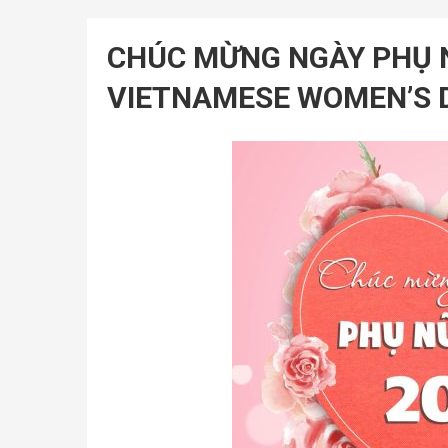
CHÚC MỪNG NGÀY PHỤ N
VIETNAMESE WOMEN’S D