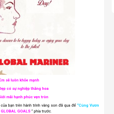
Em sẽ luôn khỏe mạnh
Đẹp có sự nghiệp thăng hoa
iới mãi hạnh phúc vẹn tròn
 của bạn trên hành trình vàng son đã qua để
“Cùng Vươn
 GLOBAL GOALS
” phía trước.