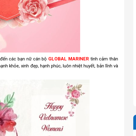
 đến các bạn nữ cán bộ
GLOBAL MARINER
tình cảm thân
nh khỏe, xinh đẹp, hạnh phúc, luôn nhiệt huyết, bản lĩnh và