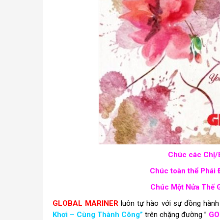
Chúc các Chị/
Chúc toàn thể Phái 
Chúc Một Nửa Thế G
GLOBAL MARINER
luôn tự hào với sự đồng hành
Khơi – Cùng Thành Công”
trên chặng đường ”
GO