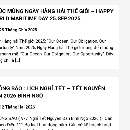
ÚC MỪNG NGÀY HÀNG HẢI THẾ GIỚI – HAPPY
LD MARITIME DAY 25.SEP.2025
25 Tháng Chín 2025
 Hàng hải Thế giới 2025: “Our Ocean, Our Obligation, Our
rtunity” Năm 2025, Ngày Hàng hải Thế giới mang đến thông
 mạnh mẽ: “Our Ocean, Our Obligation, Our Opportunity”. Đây
g chỉ là […]
ÔNG BÁO : LỊCH NGHỈ TẾT – TẾT NGUYÊN
N 2026 BÍNH NGỌ
12 Tháng Hai 2026
G BÁO ( V/v: Nghỉ Tết Nguyên Đán Bính Ngọ 2026 ) Căn
heo Điều 112 Bộ luật Lao động năm. Căn cứ kế hoạch hoạt