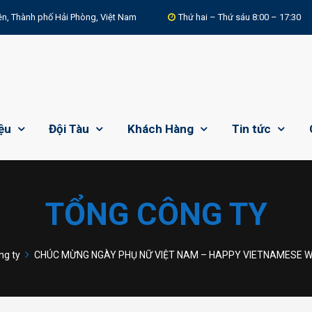
n, Thành phố Hải Phòng, Việt Nam
Thứ hai – Thứ sáu 8:00 – 17:30
iệu
Đội Tàu
Khách Hàng
Tin tức
TỔNG CÔNG TY
ng ty
CHÚC MỪNG NGÀY PHỤ NỮ VIỆT NAM – HAPPY VIETNAMESE W