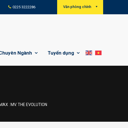
Văn phòng chính
0225 3222286
Chuyên Ngành
Tuyển dụng
MAX : MV. THE EVOLUTION