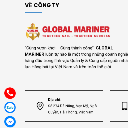
VỀ CÔNG TY
“Cùng vươn khơi – Cùng thành công”.
GLOBAL
MARINER
luôn tự hào là một trong những doanh nghi
hàng đầu trong lĩnh vực Quản lý & Cung cấp nguồn nh
lực Hàng hải tại Việt Nam và trên toàn thế giới.
Địa chỉ:
Số 274 Đà Nẵng, Vạn Mỹ, Ngô
Quyền, Hải Phòng, Việt Nam