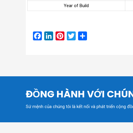
Year of Build
Facebook
LinkedIn
Pinterest
Twitter
Share
ĐỒNG HÀNH VỚI CHÚN
Sứ mệnh của chúng tôi là kết nối và phát triển cộng đ