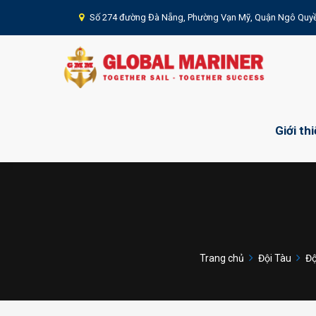
Số 274 đường Đà Nẵng, Phường Vạn Mỹ, Quận Ngô Quyề
Giới th
Trang chủ
Đội Tàu
Độ