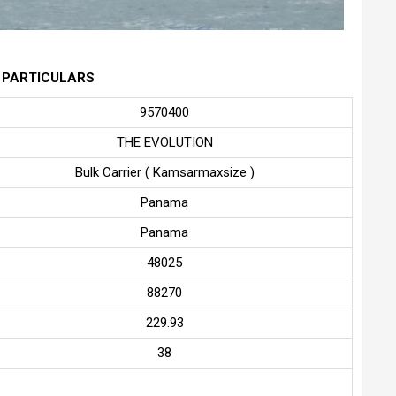
 PARTICULARS
9570400
THE EVOLUTION
Bulk Carrier ( Kamsarmaxsize )
Panama
Panama
48025
88270
229.93
38