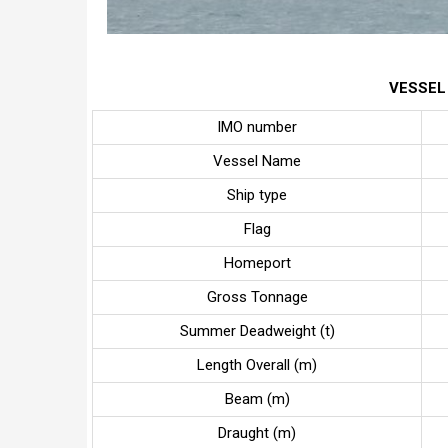
VESSEL
IMO number
Vessel Name
Ship type
Flag
Homeport
Gross Tonnage
Summer Deadweight (t)
Length Overall (m)
Beam (m)
Draught (m)