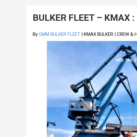
BULKER FLEET – KMAX :
By
GMM BULKER FLEET
| KMAX BULKER | CREW & 