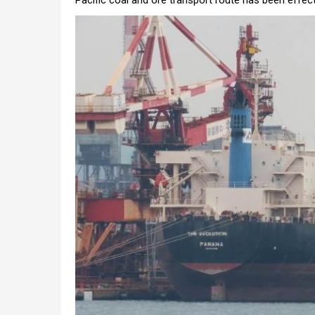
Pacific coal and ore transport route has been effect