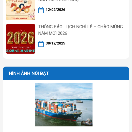
12/02/2026
THÔNG BÁO : LỊCH NGHỈ LỄ – CHÀO MỪNG
NĂM MỚI 2026
30/12/2025
HÌNH ẢNH NỔI BẬT