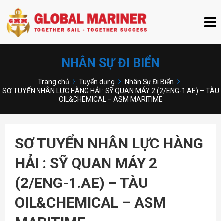
NHÂN SỰ ĐI BIỂN
Trang chủ
Tuyển dụng
Nhân Sự Đi Biển
SƠ TUYỂN NHÂN LỰC HÀNG HẢI : SỸ QUAN MÁY 2 (2/ENG-1.AE) – TÀU
OIL&CHEMICAL – ASM MARITIME
SƠ TUYỂN NHÂN LỰC HÀNG
HẢI : SỸ QUAN MÁY 2
(2/ENG-1.AE) – TÀU
OIL&CHEMICAL – ASM