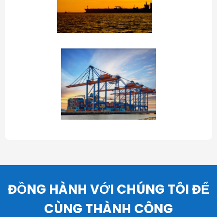
ĐỒNG HÀNH VỚI CHÚNG TÔI ĐỂ
CÙNG THÀNH CÔNG