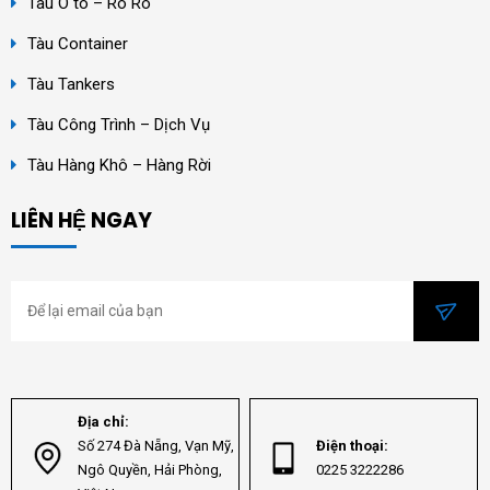
Tàu Ô tô – Ro Ro
Tàu Container
Tàu Tankers
Tàu Công Trình – Dịch Vụ
Tàu Hàng Khô – Hàng Rời
LIÊN HỆ NGAY
Địa chỉ:
Số 274 Đà Nẵng, Vạn Mỹ,
Điện thoại:
Ngô Quyền, Hải Phòng,
0225 3222286