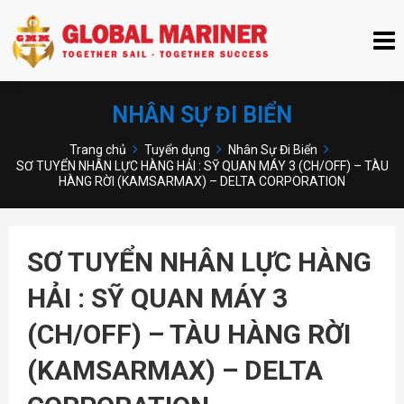
NHÂN SỰ ĐI BIỂN
Trang chủ
Tuyển dụng
Nhân Sự Đi Biển
SƠ TUYỂN NHÂN LỰC HÀNG HẢI : SỸ QUAN MÁY 3 (CH/OFF) – TÀU
HÀNG RỜI (KAMSARMAX) – DELTA CORPORATION
SƠ TUYỂN NHÂN LỰC HÀNG
HẢI : SỸ QUAN MÁY 3
(CH/OFF) – TÀU HÀNG RỜI
(KAMSARMAX) – DELTA