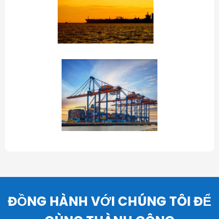
ĐỒNG HÀNH VỚI CHÚNG TÔI ĐỂ