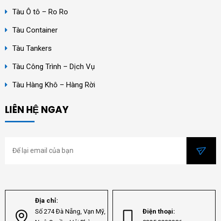
Tàu Ô tô – Ro Ro
Tàu Container
Tàu Tankers
Tàu Công Trình – Dịch Vụ
Tàu Hàng Khô – Hàng Rời
LIÊN HỆ NGAY
Địa chỉ:
Số 274 Đà Nẵng, Vạn Mỹ,
Điện thoại: