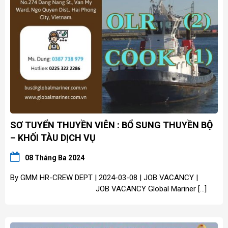
SƠ TUYỂN THUYỀN VIÊN : BỔ SUNG THUYỀN BỘ
– KHỐI TÀU DỊCH VỤ
08 Tháng Ba 2024
By GMM HR-CREW DEPT | 2024-03-08 | JOB VACANCY |
JOB VACANCY Global Mariner […]