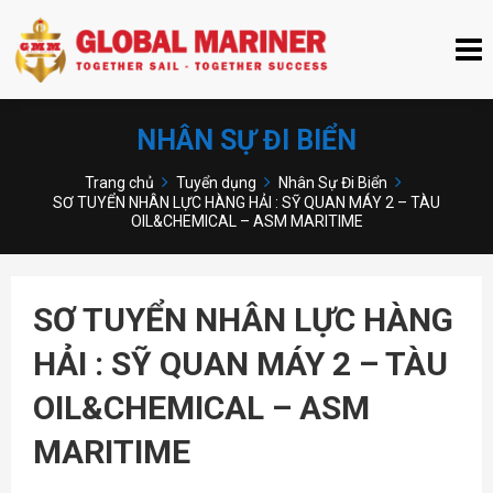
NHÂN SỰ ĐI BIỂN
Trang chủ
Tuyển dụng
Nhân Sự Đi Biển
SƠ TUYỂN NHÂN LỰC HÀNG HẢI : SỸ QUAN MÁY 2 – TÀU
OIL&CHEMICAL – ASM MARITIME
SƠ TUYỂN NHÂN LỰC HÀNG
HẢI : SỸ QUAN MÁY 2 – TÀU
OIL&CHEMICAL – ASM
MARITIME