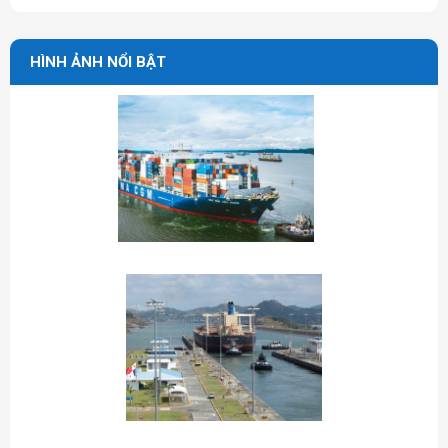
HÌNH ẢNH NỔI BẬT