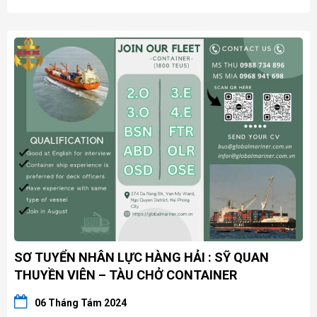
SƠ TUYỂN NHÂN LỰC HÀNG HẢI : SỸ QUAN
THUYỀN VIÊN – TÀU CHỞ CONTAINER
06 Tháng Tám 2024