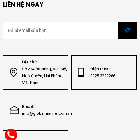
LIÊN HỆ NGAY
Địa chỉ:
Số 274 Đà Nẵng, Vạn Mỹ,
Điện thoại:
Ngô Quyền, Hải Phòng,
0225 3222286
Việt Nam
Email:
info@globalmariner.com.vn